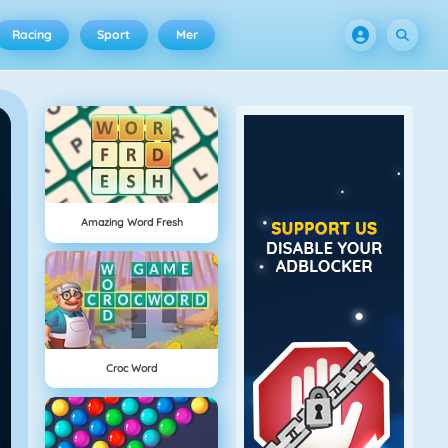
Racing
Sport
Mer
Amazing Word Fresh
Croc Word