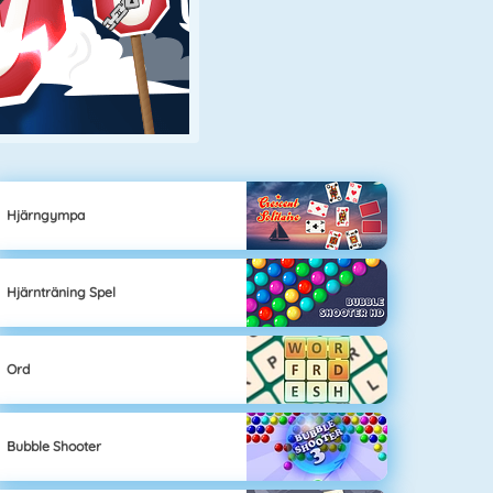
Hjärngympa
Hjärnträning Spel
Ord
Bubble Shooter