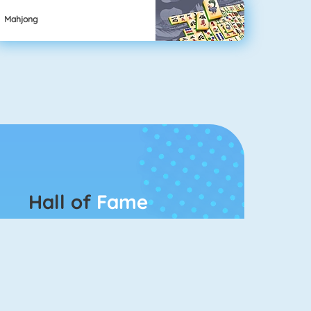
Mahjong
Hall of
Fame