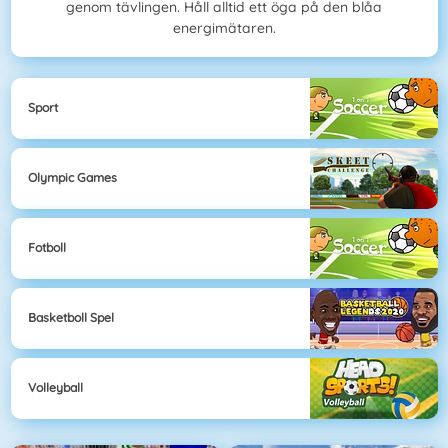
genom tävlingen. Håll alltid ett öga på den blåa
energimätaren.
Sport
Olympic Games
Fotboll
Basketboll Spel
Volleyball