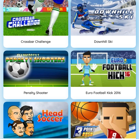
Crossbar Challenge
Downhill Ski
Penalty Shooter
Euro Football Kick 2016