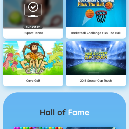
ENDAST PC
Puppet Tennis
Basketball Challenge Flick The Ball
Cave Golf
2018 Soccer Cup Touch
Hall of
Fame