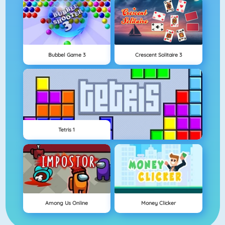
Bubbel Game 3
Crescent Solitaire 3
Tetris 1
Among Us Online
Money Clicker