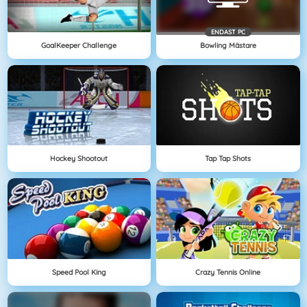
ENDAST PC
GoalKeeper Challenge
Bowling Mästare
Hockey Shootout
Tap Tap Shots
Speed Pool King
Crazy Tennis Online