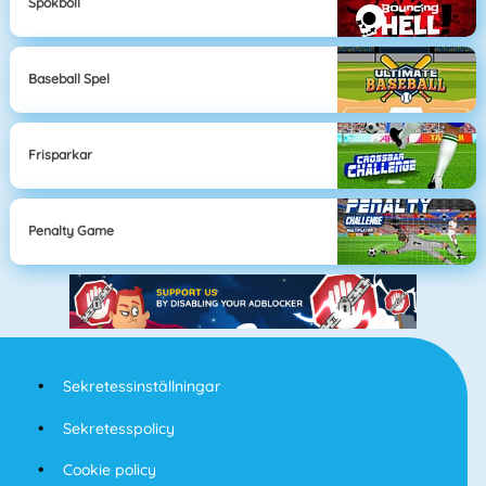
Spökboll
Baseball Spel
Frisparkar
Penalty Game
Sekretessinställningar
Sekretesspolicy
Cookie policy