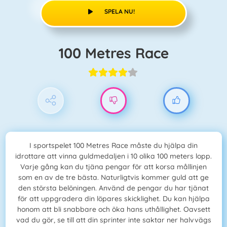
SPELA NU!
100 Metres Race
I sportspelet 100 Metres Race måste du hjälpa din
idrottare att vinna guldmedaljen i 10 olika 100 meters lopp.
Varje gång kan du tjäna pengar för att korsa mållinjen
som en av de tre bästa. Naturligtvis kommer guld att ge
den största belöningen. Använd de pengar du har tjänat
för att uppgradera din löpares skicklighet. Du kan hjälpa
honom att bli snabbare och öka hans uthållighet. Oavsett
vad du gör, se till att din sprinter inte saktar ner halvvägs