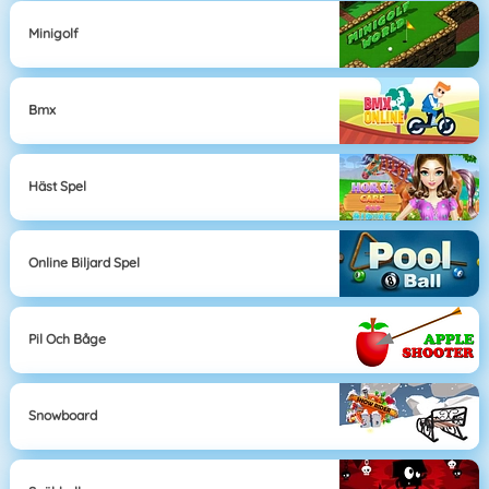
Minigolf
Bmx
Häst Spel
Online Biljard Spel
Pil Och Båge
Snowboard