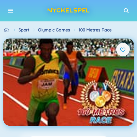
Sport
Olympic Games
100 Metres Race