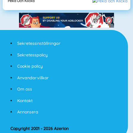
Peka Och Klicka
Sekretessinställningar
Sekretesspolicy
Cookie policy
Anvandarvillkor
Om oss
Kontakt
Annonsera
Copyright 2001 - 2026 Azerion