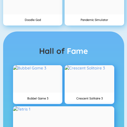
Doodle God
Pandemic Simulator
Hall of
Fame
Bubbel Game 3
Crescent Solitaire 3