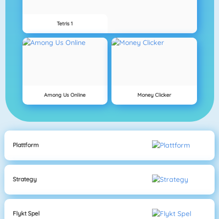
Tetris 1
Among Us Online
Money Clicker
Plattform
Strategy
Flykt Spel