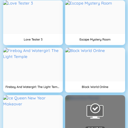
Love Tester 3
Escape Mystery Room
Fireboy And Watergirl: The Light Temple
Block World Online