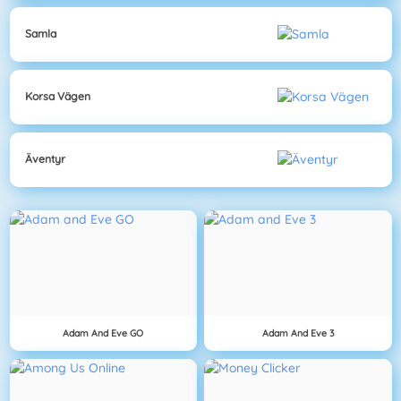
Samla
Korsa Vägen
Äventyr
Adam And Eve GO
Adam And Eve 3