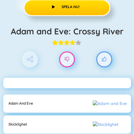
SPELA NU!
Adam and Eve: Crossy River
Adam And Eve
Skicklighet