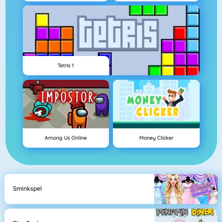
Tetris 1
Among Us Online
Money Clicker
Sminkspel