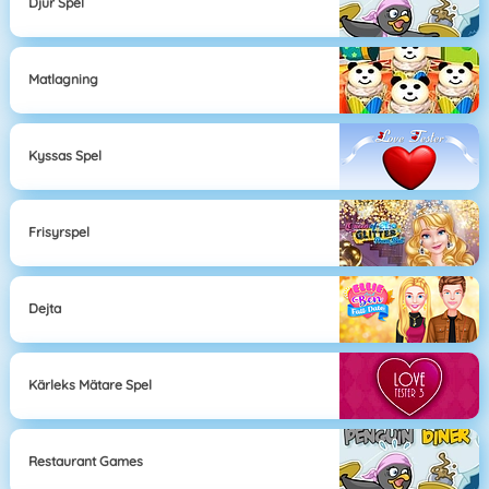
Djur Spel
Matlagning
Kyssas Spel
Frisyrspel
Dejta
Kärleks Mätare Spel
Restaurant Games