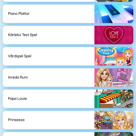
Piano Plattor
Kärleks Test Spel
Vårdspel Spel
Inreda Rum
Papa Louie
Prinsessa