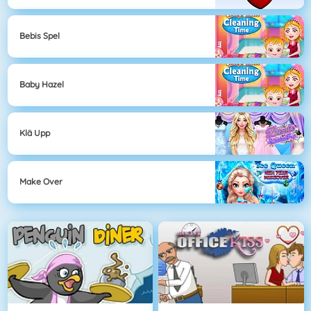
Bebis Spel
Baby Hazel
Klä Upp
Make Over