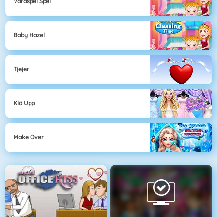
Vårdspel Spel
Baby Hazel
Tjejer
Klä Upp
Make Over