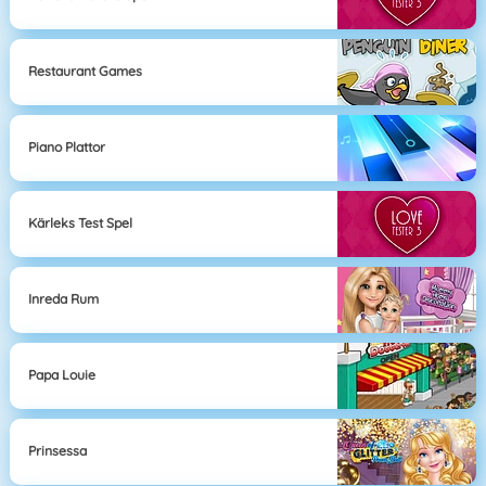
Restaurant Games
Piano Plattor
Kärleks Test Spel
Inreda Rum
Papa Louie
Prinsessa