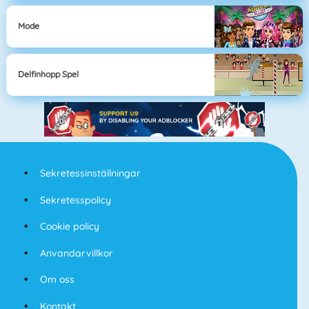
Mode
Delfinhopp Spel
Sekretessinställningar
Sekretesspolicy
Cookie policy
Anvandarvillkor
Om oss
Kontakt