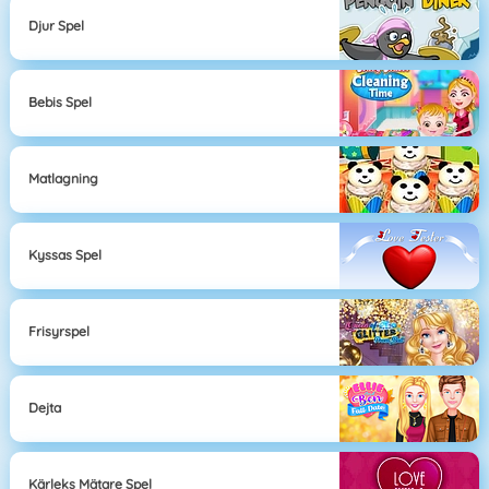
Djur Spel
Bebis Spel
Matlagning
Kyssas Spel
Frisyrspel
Dejta
Kärleks Mätare Spel