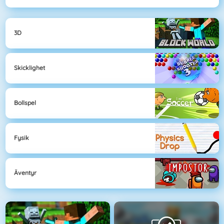
3D
Skicklighet
Bollspel
Fysik
Äventyr