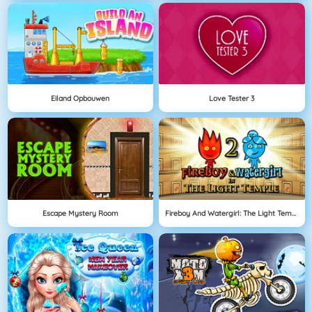
Eiland Opbouwen
Love Tester 3
Escape Mystery Room
Fireboy And Watergirl: The Light Temple