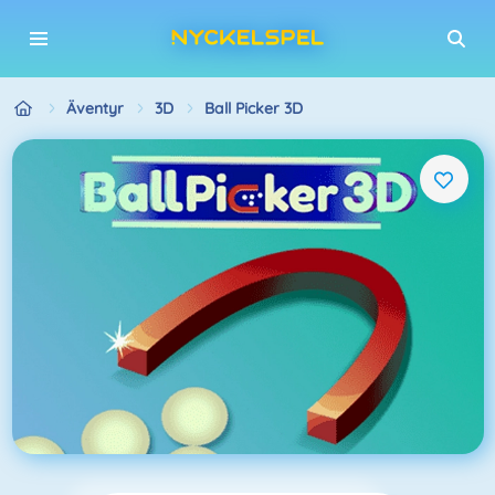
Äventyr
3D
Ball Picker 3D