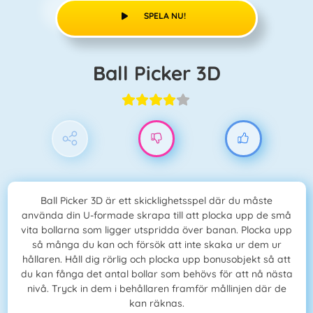
SPELA NU!
Ball Picker 3D
Ball Picker 3D är ett skicklighetsspel där du måste
använda din U-formade skrapa till att plocka upp de små
vita bollarna som ligger utspridda över banan. Plocka upp
så många du kan och försök att inte skaka ur dem ur
hållaren. Håll dig rörlig och plocka upp bonusobjekt så att
du kan fånga det antal bollar som behövs för att nå nästa
nivå. Tryck in dem i behållaren framför mållinjen där de
kan räknas.