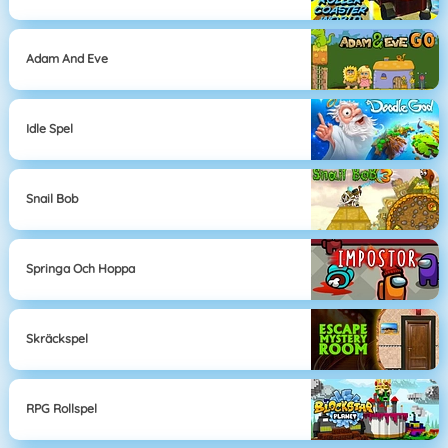
Adam And Eve
Idle Spel
Snail Bob
Springa Och Hoppa
Skräckspel
RPG Rollspel