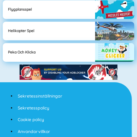
Flygplansspel
Helikopter Spel
Peka Och Klicka
Sekretessinställningar
Sekretesspolicy
Cookie policy
Anvandarvillkor