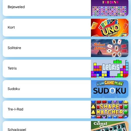
Bejeweled
Kort
Solitaire
Tetris
Sudoku
Tre-I-Rad
Schackspel