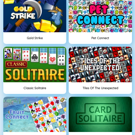
Gold Strike
Pet Connect
Classic Solitaire
Tiles Of The Unexpected