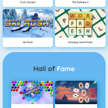
Fruit Connect
The Solitaire 2
Ski Rush
Amazing Word Fresh
Hall of
Fame