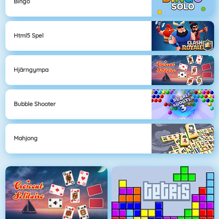
Bingo
Html5 Spel
Hjärngympa
Bubble Shooter
Mahjong