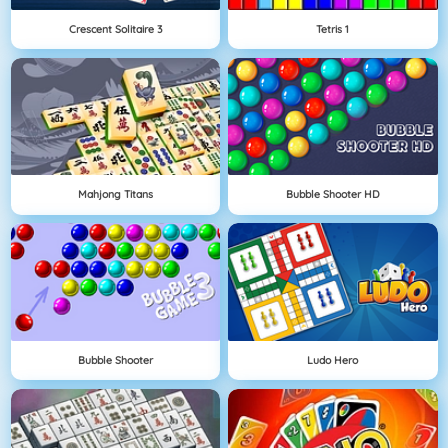
Crescent Solitaire 3
Tetris 1
Mahjong Titans
Bubble Shooter HD
Bubble Shooter
Ludo Hero