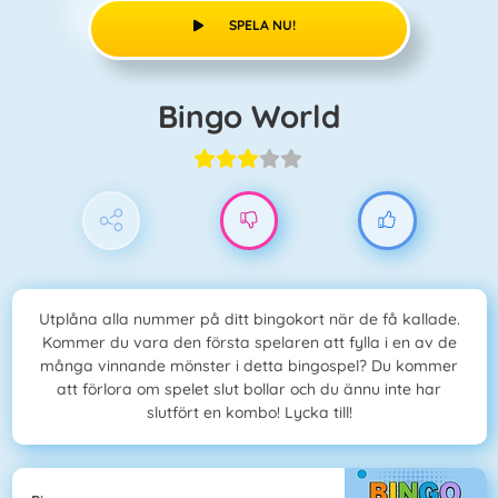
SPELA NU!
Bingo World
Utplåna alla nummer på ditt bingokort när de få kallade.
Kommer du vara den första spelaren att fylla i en av de
många vinnande mönster i detta bingospel? Du kommer
att förlora om spelet slut bollar och du ännu inte har
slutfört en kombo! Lycka till!