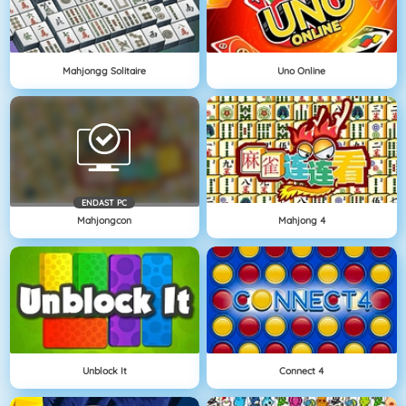
Mahjongg Solitaire
Uno Online
ENDAST PC
Mahjongcon
Mahjong 4
Unblock It
Connect 4