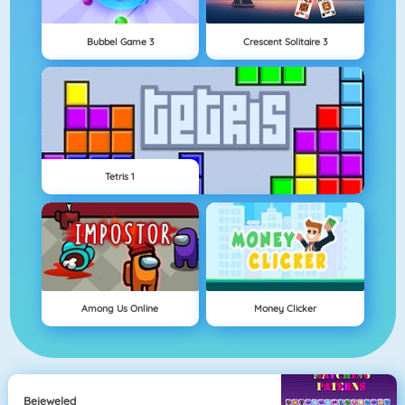
Bubbel Game 3
Crescent Solitaire 3
Tetris 1
Among Us Online
Money Clicker
Bejeweled