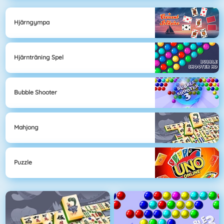
Hjärngympa
Hjärnträning Spel
Bubble Shooter
Mahjong
Puzzle