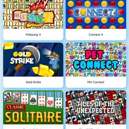
Mahjong 4
Connect 4
Gold Strike
Pet Connect