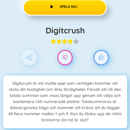
SPELA NU!
Digitcrush
Digitcrush är ett matte-spel som verkligen kommer att
testa din hastighet och dina färdigheter. Försök att nå den
totala summan som visas längst upp genom att välja och
kombinera rätt numrerade plattor. Totalsummorna är
ibland ganska höga och kommer att kräva att du lägger
till flera nummer mellan 1 och 9. Kan du länka upp de rätta
brickorna din tid är slut?