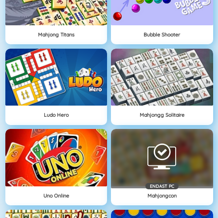
Mahjong Titans
Bubble Shooter
Ludo Hero
Mahjongg Solitaire
ENDAST PC
Uno Online
Mahjongcon