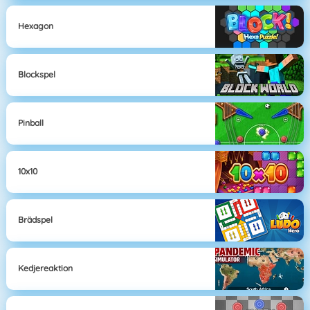
Hexagon
Blockspel
Pinball
10x10
Brädspel
Kedjereaktion