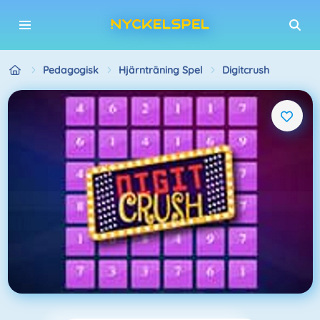
Pedagogisk
Hjärnträning Spel
Digitcrush