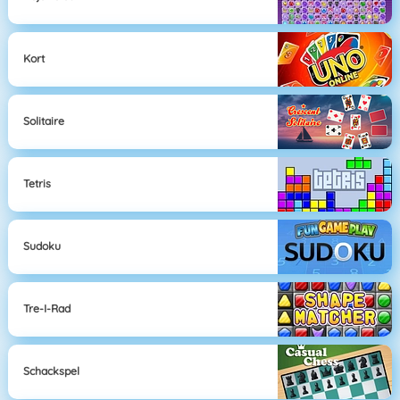
Kort
Solitaire
Tetris
Sudoku
Tre-I-Rad
Schackspel