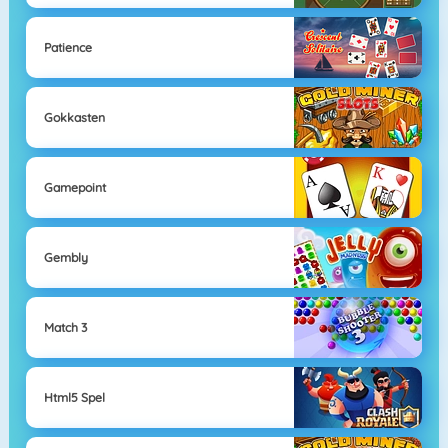
Patience
Gokkasten
Gamepoint
Gembly
Match 3
Html5 Spel