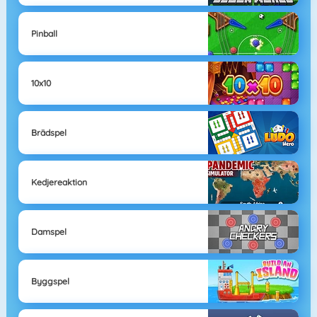
Pinball
10x10
Brädspel
Kedjereaktion
Damspel
Byggspel