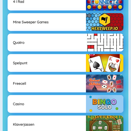
4 I Rad
Mine Sweeper Games
Quatro
Spelpunt
Freecell
Casino
Klaverjassen