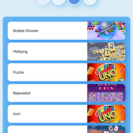
Bubble Shooter
Mahjong
Puzzle
Bejeweled
Kort