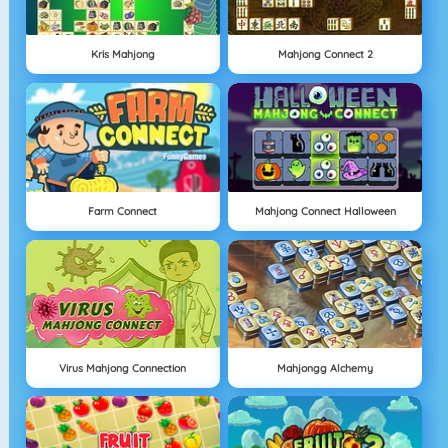
Kris Mahjong
Mahjong Connect 2
Farm Connect
Mahjong Connect Halloween
Virus Mahjong Connection
Mahjongg Alchemy