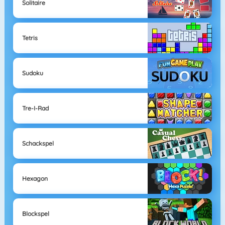
Solitaire
Tetris
Sudoku
Tre-I-Rad
Schackspel
Hexagon
Blockspel