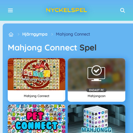
Hjärngympa
Mahjong Connect
Mahjong Connect
Spel
ENDAST PC
Mahjong Connect
Mahjongcon