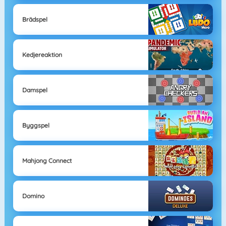
Brädspel
Kedjereaktion
Damspel
Byggspel
Mahjong Connect
Domino