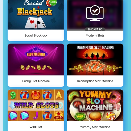
ENDAST PC
Social Blackjack
Modern Slots
Lucky Slot Machine
Redemption Slot Machine
Wild Slot
Yummy Slot Machine