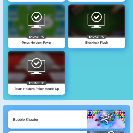
ENDAST PC
ENDAST PC
Texas Holdem Poker
Blackjack Flash
ENDAST PC
Texas Holdem Poker Heads Up
Bubble Shooter