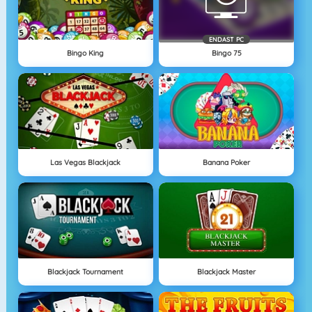
ENDAST PC
Bingo King
Bingo 75
Las Vegas Blackjack
Banana Poker
Blackjack Tournament
Blackjack Master