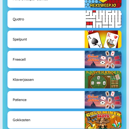
Quatro
Spelpunt
Freecell
Klaverjassen
Patience
Gokkasten