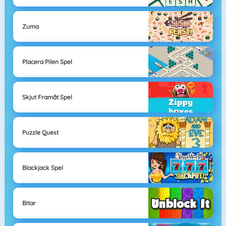
Zuma
Placera Pilen Spel
Skjut Framåt Spel
Puzzle Quest
Blackjack Spel
Bitar