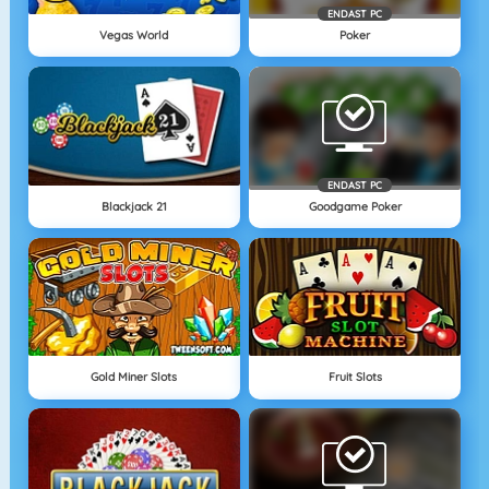
ENDAST PC
Vegas World
Poker
ENDAST PC
Blackjack 21
Goodgame Poker
Gold Miner Slots
Fruit Slots