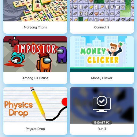
Mahjong Titans
Connect 2
Among Us Online
Money Clicker
ENDAST PC
Physics Drop
Run 3