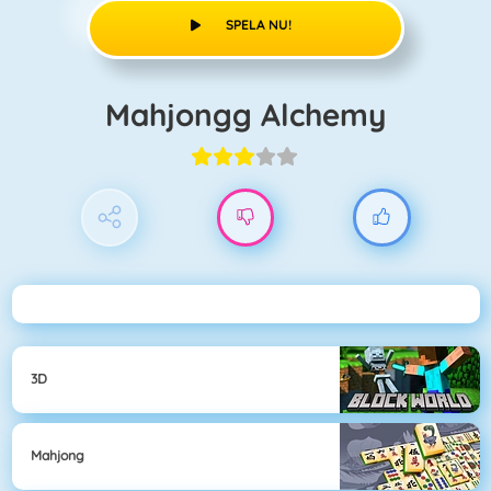
SPELA NU!
Mahjongg Alchemy
3D
Mahjong