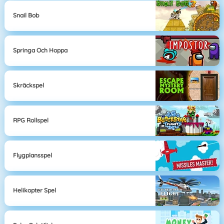
Snail Bob
Springa Och Hoppa
Skräckspel
RPG Rollspel
Flygplansspel
Helikopter Spel