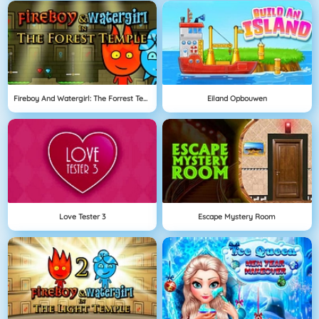
Fireboy And Watergirl: The Forrest Temple
Eiland Opbouwen
Love Tester 3
Escape Mystery Room