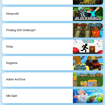
Minecraft
Fireboy Och Watergirl
Ninja
Kogama
Adam And Eve
Idle Spel