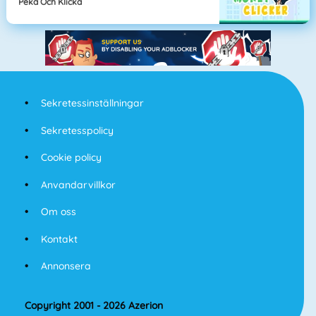
Peka Och Klicka
Sekretessinställningar
Sekretesspolicy
Cookie policy
Anvandarvillkor
Om oss
Kontakt
Annonsera
Copyright 2001 - 2026 Azerion