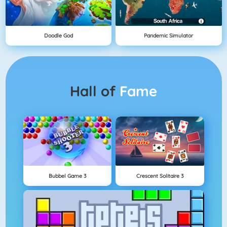
Doodle God
Pandemic Simulator
Hall of
Fame
Bubbel Game 3
Crescent Solitaire 3