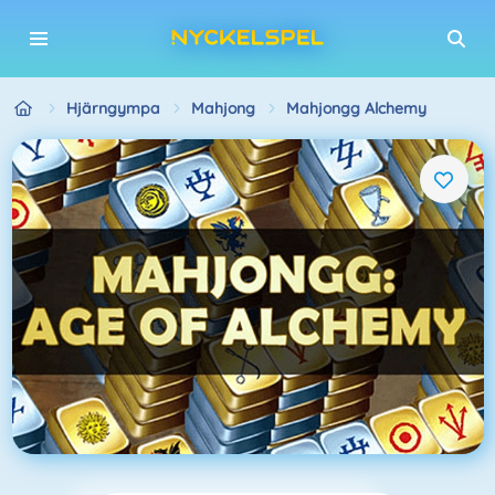
Hjärngympa
Mahjong
Mahjongg Alchemy