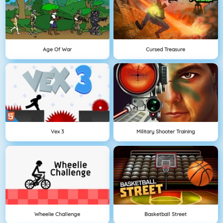
Age Of War
Cursed Treasure
Vex 3
Military Shooter Training
Wheelie Challenge
Basketball Street