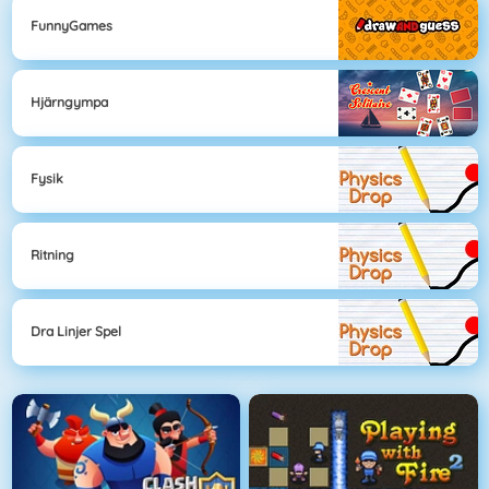
FunnyGames
Hjärngympa
Fysik
Ritning
Dra Linjer Spel