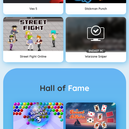
Vex 5
Stickman Punch
ENDAST PC
Street Fight Online
Warzone Sniper
Hall of
Fame