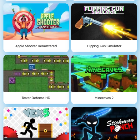
Apple Shooter Remastered
Flipping Gun Simulator
Tower Defense HD
Minecaves 2