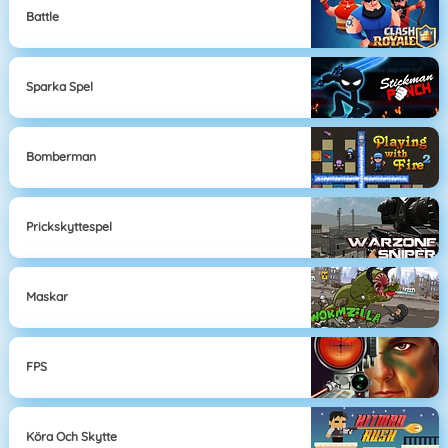
Battle
Sparka Spel
Bomberman
Prickskyttespel
Maskar
FPS
Köra Och Skytte