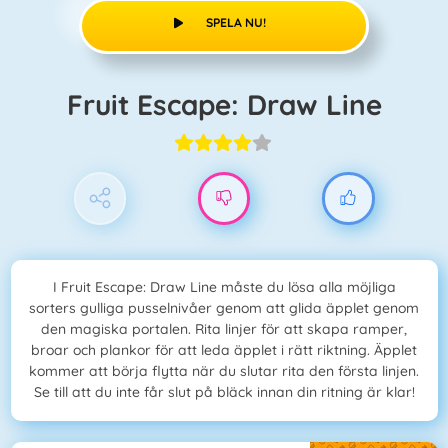
SPELA NU!
Fruit Escape: Draw Line
I Fruit Escape: Draw Line måste du lösa alla möjliga
sorters gulliga pusselnivåer genom att glida äpplet genom
den magiska portalen. Rita linjer för att skapa ramper,
broar och plankor för att leda äpplet i rätt riktning. Äpplet
kommer att börja flytta när du slutar rita den första linjen.
Se till att du inte får slut på bläck innan din ritning är klar!