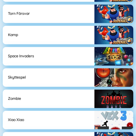
Torn Försvar
Kamp
Space Invaders
Skyttespel
Zombie
Xiao Xiao