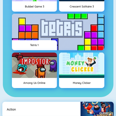
Bubbel Game 3
Crescent Solitaire 3
Tetris 1
Among Us Online
Money Clicker
Action