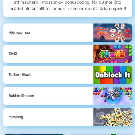
att resultera i massor av bonuspoäng, får du inte låta
brädet bli för fullt för annars riskerar du att förlora spelet!
Hjärngympa
10x10
Ta Bort Block
Bubble Shooter
Mahjong