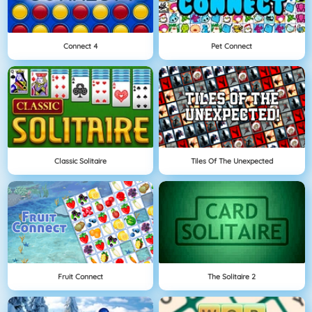
Connect 4
Pet Connect
Classic Solitaire
Tiles Of The Unexpected
Fruit Connect
The Solitaire 2