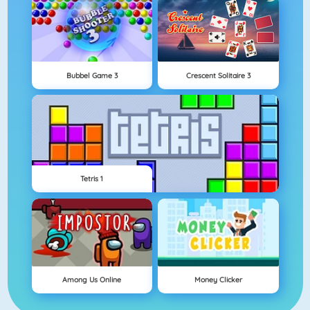
Bubbel Game 3
Crescent Solitaire 3
Tetris 1
Among Us Online
Money Clicker