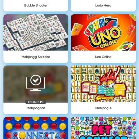
Bubble Shooter
Ludo Hero
Mahjongg Solitaire
Uno Online
ENDAST PC
Mahjongcon
Mahjong 4