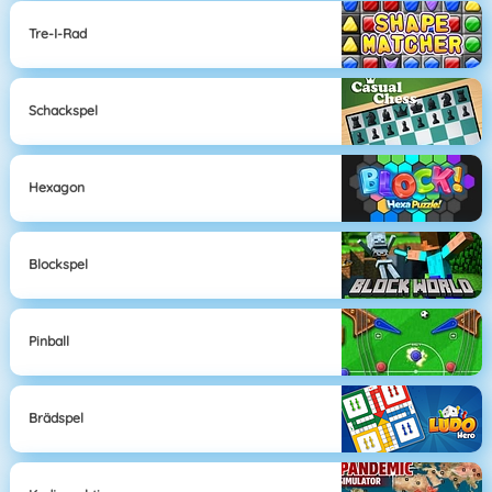
Tre-I-Rad
Schackspel
Hexagon
Blockspel
Pinball
Brädspel