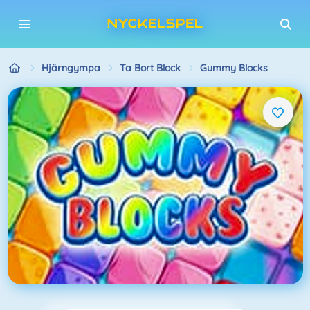
Hjärngympa
Ta Bort Block
Gummy Blocks