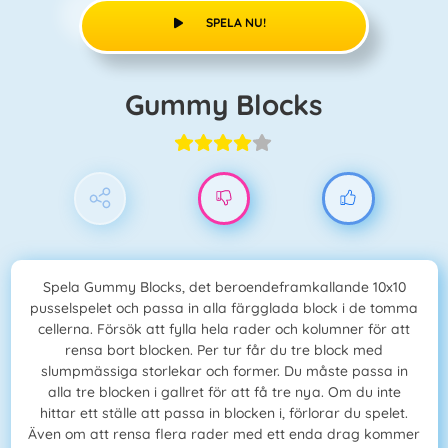
SPELA NU!
Gummy Blocks
Spela Gummy Blocks, det beroendeframkallande 10x10
pusselspelet och passa in alla färgglada block i de tomma
cellerna. Försök att fylla hela rader och kolumner för att
rensa bort blocken. Per tur får du tre block med
slumpmässiga storlekar och former. Du måste passa in
alla tre blocken i gallret för att få tre nya. Om du inte
hittar ett ställe att passa in blocken i, förlorar du spelet.
Även om att rensa flera rader med ett enda drag kommer