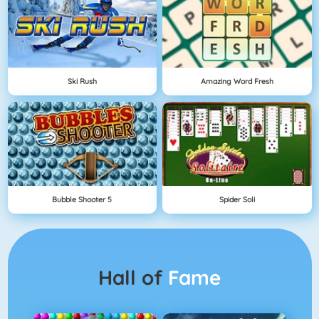
Ski Rush
Amazing Word Fresh
Bubble Shooter 5
Spider Soli
Hall of
Fame