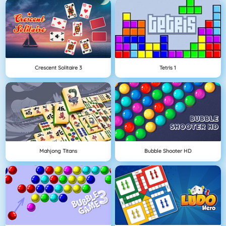
Crescent Solitaire 3
Tetris 1
Mahjong Titans
Bubble Shooter HD