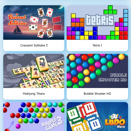
Crescent Solitaire 3
Tetris 1
Mahjong Titans
Bubble Shooter HD