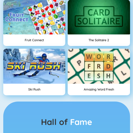
Fruit Connect
The Solitaire 2
Ski Rush
Amazing Word Fresh
Hall of
Fame