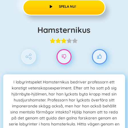
SPELA NU!
Hamsternikus
I labyrintspelet Hamsternikus bedriver professorn ett
konstigt vetenskapsexperiment. Efter att ha satt på sig
hjärnbyte-hjälmen, har han lyckats byta kropp med sin
husdjurshamster. Professorn har lyckats överföra sitt
imponerande skägg också, men har han också behållit
sina mentala förmågor intakta? Hjälp honom att ta reda
på det genom att guida den galna forskaren genom en
serie labyrinter i hans hamsterkula. Hitta vägen genom en