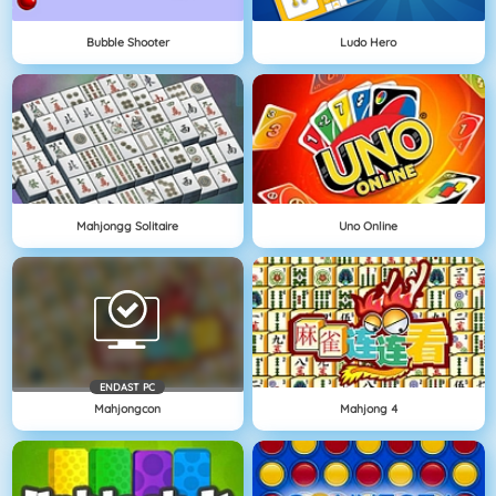
Bubble Shooter
Ludo Hero
Mahjongg Solitaire
Uno Online
ENDAST PC
Mahjongcon
Mahjong 4