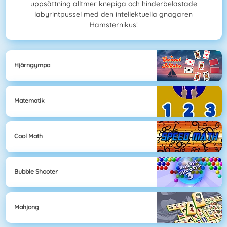
uppsättning alltmer knepiga och hinderbelastade
labyrintpussel med den intellektuella gnagaren
Hamsternikus!
Hjärngympa
Matematik
Cool Math
Bubble Shooter
Mahjong