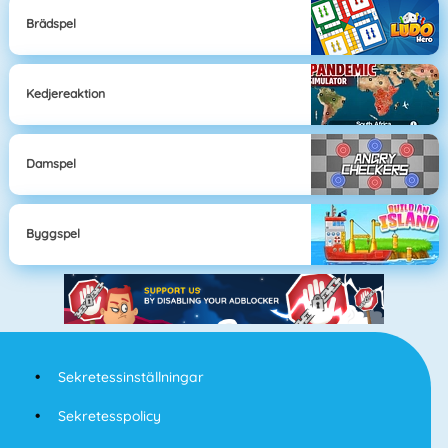
Brädspel
Kedjereaktion
Damspel
Byggspel
Sekretessinställningar
Sekretesspolicy