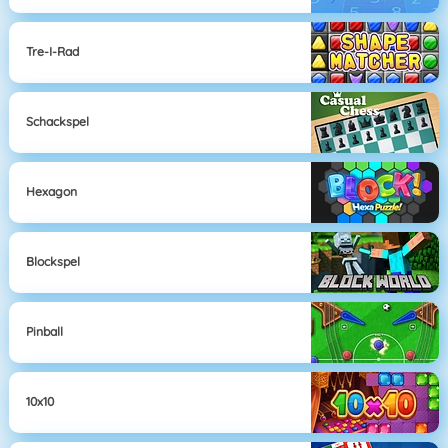
Tre-I-Rad
Schackspel
Hexagon
Blockspel
Pinball
10x10