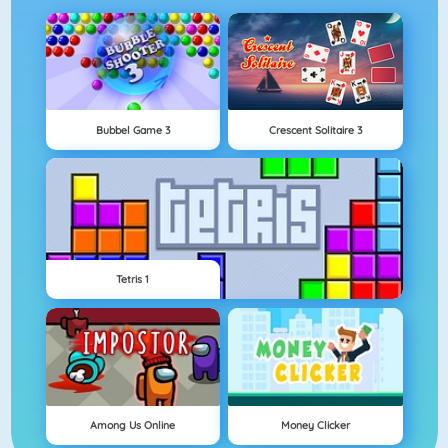
Bubbel Game 3
Crescent Solitaire 3
Tetris 1
Among Us Online
Money Clicker