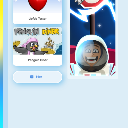
Liefde Tester
Penguin Diner
Mer