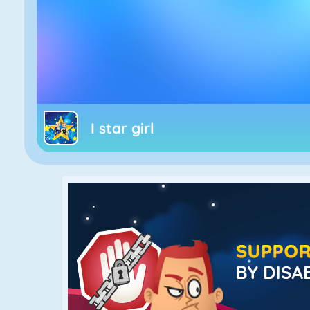
I star girl