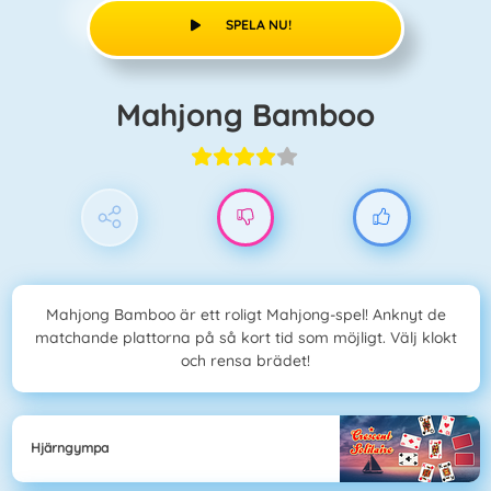
SPELA NU!
Mahjong Bamboo
Mahjong Bamboo är ett roligt Mahjong-spel! Anknyt de
matchande plattorna på så kort tid som möjligt. Välj klokt
och rensa brädet!
Hjärngympa