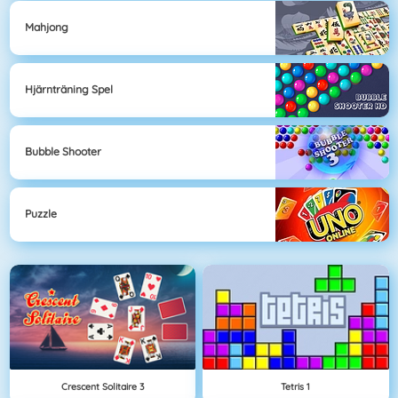
Mahjong
Hjärnträning Spel
Bubble Shooter
Puzzle
Crescent Solitaire 3
Tetris 1