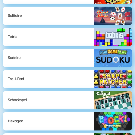
Solitaire
Tetris
Sudoku
Tre-I-Rad
Schackspel
Hexagon