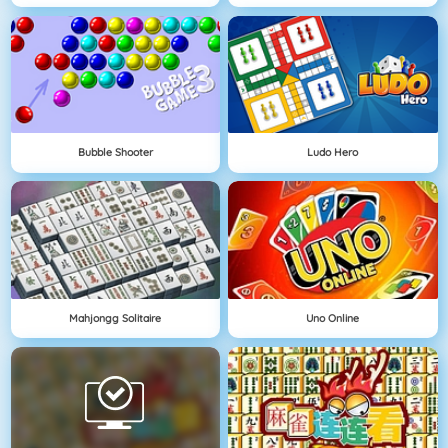
Bubble Shooter
Ludo Hero
Mahjongg Solitaire
Uno Online