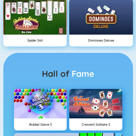
Spider Soli
Dominoes Deluxe
Hall of
Fame
Bubbel Game 3
Crescent Solitaire 3