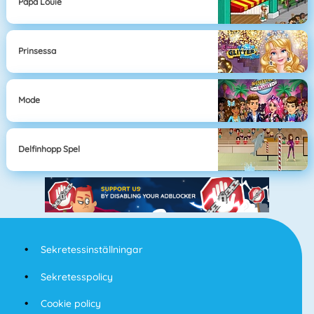
Papa Louie
Prinsessa
Mode
Delfinhopp Spel
Sekretessinställningar
Sekretesspolicy
Cookie policy