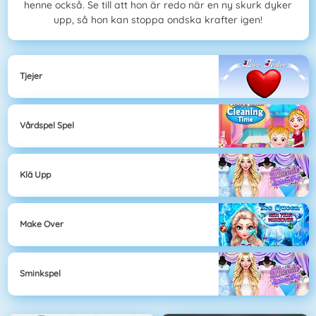
henne också. Se till att hon är redo när en ny skurk dyker
upp, så hon kan stoppa ondska krafter igen!
Tjejer
Vårdspel Spel
Klä Upp
Make Over
Sminkspel