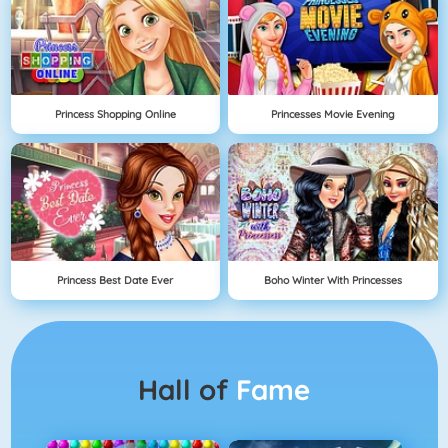
Princess Shopping Online
Princesses Movie Evening
Princess Best Date Ever
Boho Winter With Princesses
Hall of
Fame