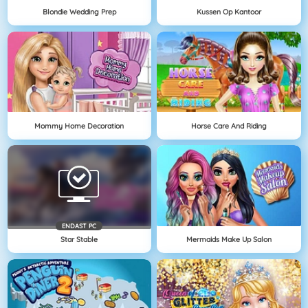
Blondie Wedding Prep
Kussen Op Kantoor
Mommy Home Decoration
Horse Care And Riding
ENDAST PC
Star Stable
Mermaids Make Up Salon