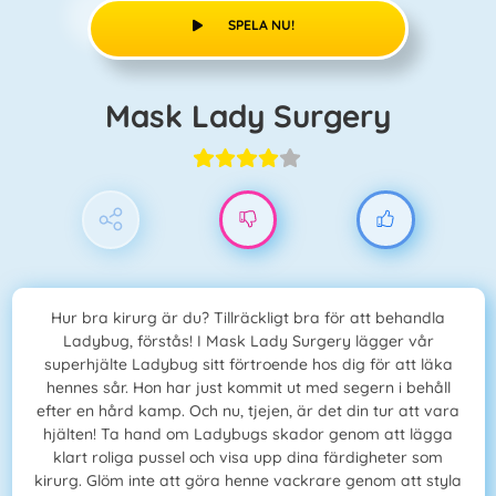
SPELA NU!
Mask Lady Surgery
Hur bra kirurg är du? Tillräckligt bra för att behandla
Ladybug, förstås! I Mask Lady Surgery lägger vår
superhjälte Ladybug sitt förtroende hos dig för att läka
hennes sår. Hon har just kommit ut med segern i behåll
efter en hård kamp. Och nu, tjejen, är det din tur att vara
hjälten! Ta hand om Ladybugs skador genom att lägga
klart roliga pussel och visa upp dina färdigheter som
kirurg. Glöm inte att göra henne vackrare genom att styla