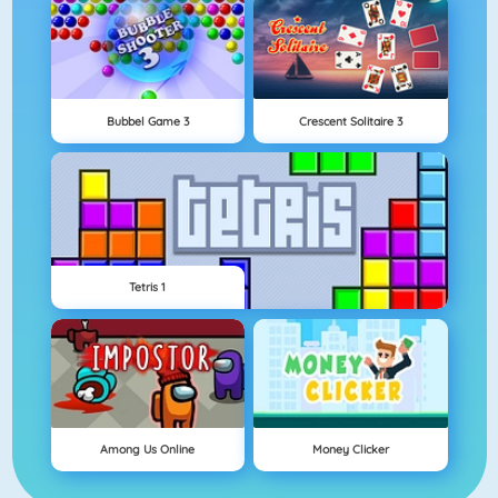
Bubbel Game 3
Crescent Solitaire 3
Tetris 1
Among Us Online
Money Clicker