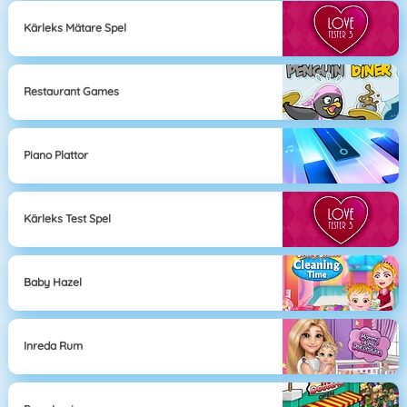
Kärleks Mätare Spel
Restaurant Games
Piano Plattor
Kärleks Test Spel
Baby Hazel
Inreda Rum