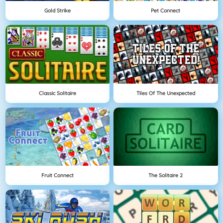
Gold Strike
Pet Connect
Classic Solitaire
Tiles Of The Unexpected
Fruit Connect
The Solitaire 2