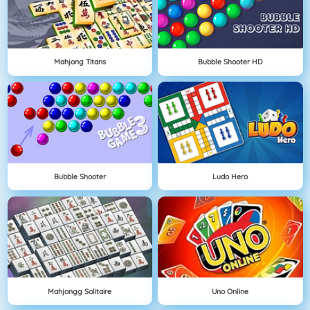
Mahjong Titans
Bubble Shooter HD
Bubble Shooter
Ludo Hero
Mahjongg Solitaire
Uno Online