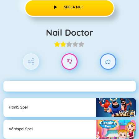
SPELA NU!
Nail Doctor
Html5 Spel
Vårdspel Spel