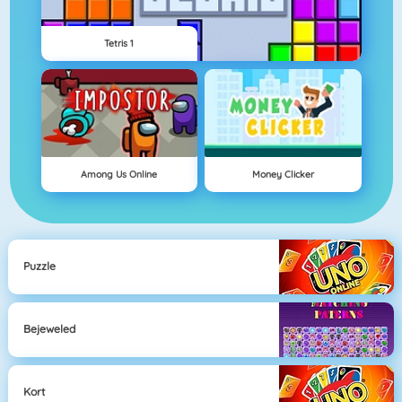
Tetris 1
Among Us Online
Money Clicker
Puzzle
Bejeweled
Kort