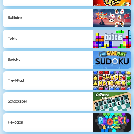
Solitaire
Tetris
Sudoku
Tre-I-Rad
Schackspel
Hexagon