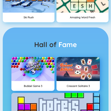
Ski Rush
Amazing Word Fresh
Hall of
Fame
Bubbel Game 3
Crescent Solitaire 3