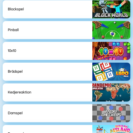
Blockspel
Pinball
10x10
Brädspel
Kedjereaktion
Damspel