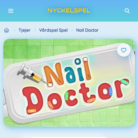
Tjejer
Vårdspel Spel
Nail Doctor