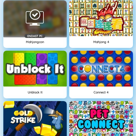
ENDAST PC
Mahjongcon
Mahjong 4
Unblock It
Connect 4