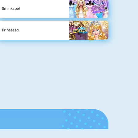
Sminkspel
Prinsessa