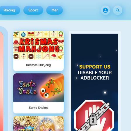
Racing
Sport
Mer
Krismas Mahjong
Santa Snakes