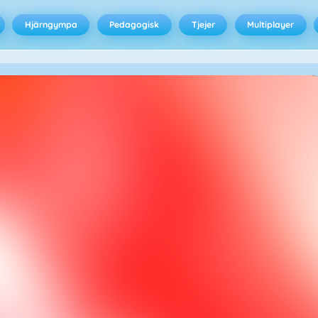
Hjärngympa
Pedagogisk
Tjejer
Multiplayer