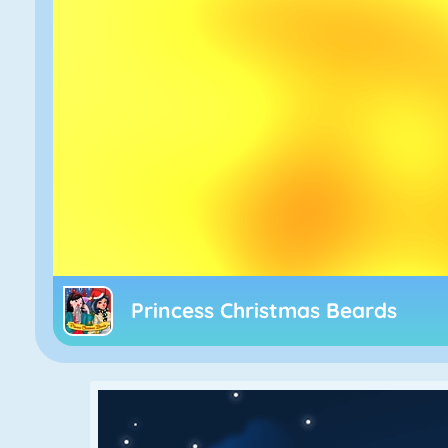
Princess Christmas Beards