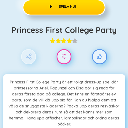
SPELA NU!
Princess First College Party
Princess First College Party är ett roligt dress-up spel där
prinsessorna Ariel, Rapunzel och Elsa gör sig redo för
deras första dag på college. Det finns en förstaårselev
party som de vill klä upp sig för. Kan du hjälpa dem att
välja de snyggaste kläderna? Packa upp deras resväskor
och dekorera deras rum så att det känns mer som
hemma. Häng upp affischer, lampslingor och ordna deras
böcker.