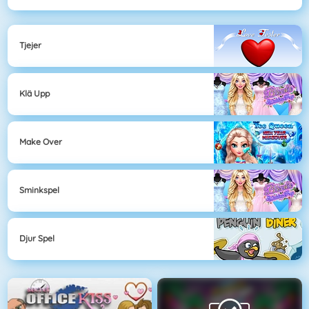
Tjejer
Klä Upp
Make Over
Sminkspel
Djur Spel