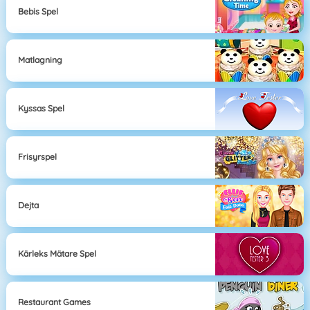
Bebis Spel
Matlagning
Kyssas Spel
Frisyrspel
Dejta
Kärleks Mätare Spel
Restaurant Games