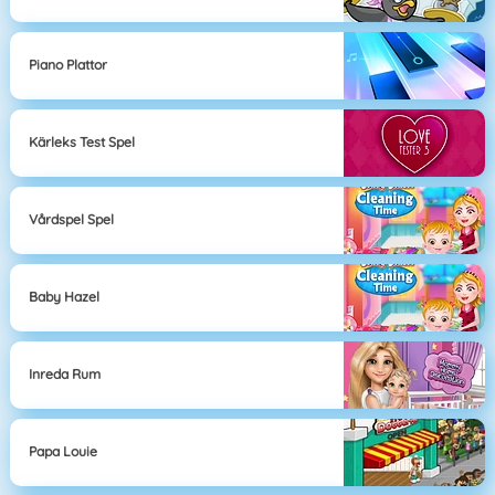
Piano Plattor
Kärleks Test Spel
Vårdspel Spel
Baby Hazel
Inreda Rum
Papa Louie