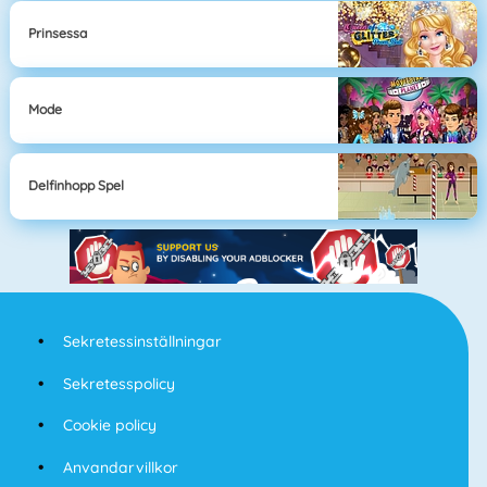
Prinsessa
Mode
Delfinhopp Spel
Sekretessinställningar
Sekretesspolicy
Cookie policy
Anvandarvillkor