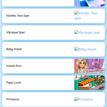
Kärleks Test Spel
Vårdspel Spel
Baby Hazel
Inreda Rum
Papa Louie
Prinsessa