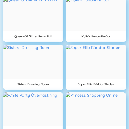
Queen Of Glitter Prom Ball
Kylie's Favourite Car
Sisters Dressing Room
Super Ellie Räddar Staden