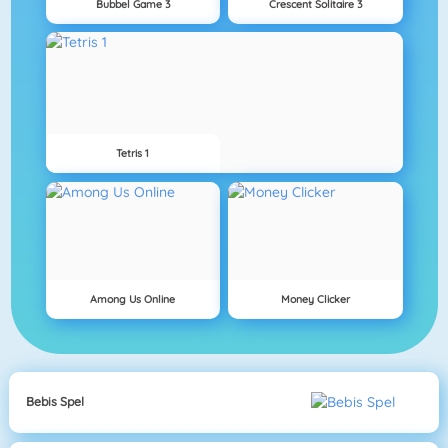
Bubbel Game 3
Crescent Solitaire 3
Tetris 1
Among Us Online
Money Clicker
Bebis Spel