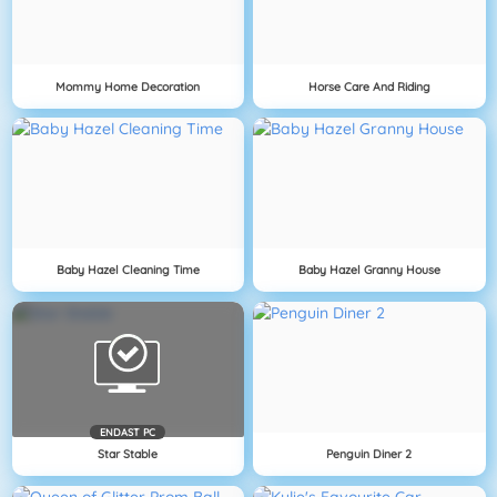
Mommy Home Decoration
Horse Care And Riding
Baby Hazel Cleaning Time
Baby Hazel Granny House
ENDAST PC
Star Stable
Penguin Diner 2