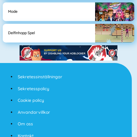
Mode
Delfinhopp Spel
Sekretessinställningar
Sekretesspolicy
Cookie policy
Anvandarvillkor
Om oss
Kontakt