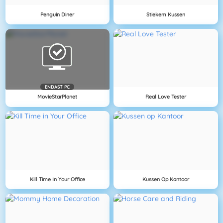
Penguin Diner
Stiekem Kussen
ENDAST PC
MovieStarPlanet
Real Love Tester
Kill Time In Your Office
Kussen Op Kantoor