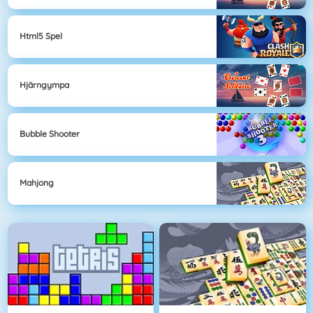
Html5 Spel
Hjärngympa
Bubble Shooter
Mahjong