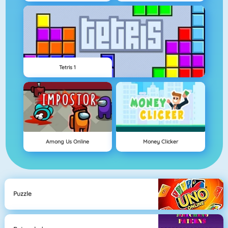
Tetris 1
Among Us Online
Money Clicker
Puzzle