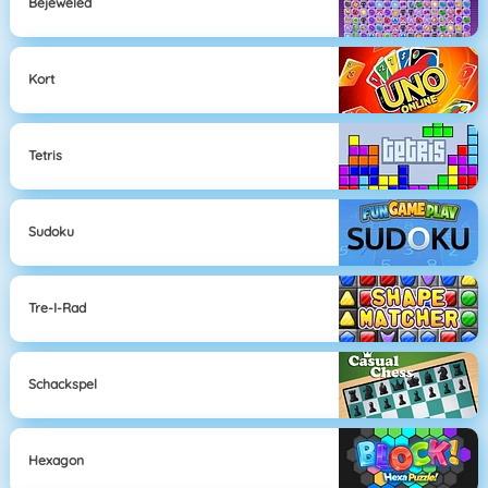
Bejeweled
Kort
Tetris
Sudoku
Tre-I-Rad
Schackspel
Hexagon