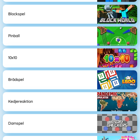
Blockspel
Pinball
10x10
Brädspel
Kedjereaktion
Damspel