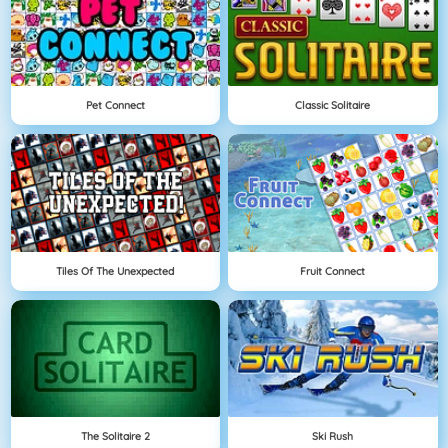
Pet Connect
Classic Solitaire
Tiles Of The Unexpected
Fruit Connect
The Solitaire 2
Ski Rush