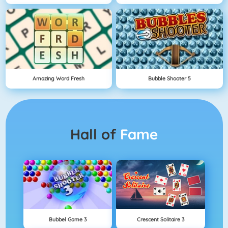
Amazing Word Fresh
Bubble Shooter 5
Hall of
Fame
Bubbel Game 3
Crescent Solitaire 3