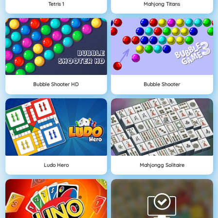
Tetris 1
Mahjong Titans
Bubble Shooter HD
Bubble Shooter
Ludo Hero
Mahjongg Solitaire