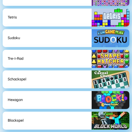
Tetris
Sudoku
Tre-I-Rad
Schackspel
Hexagon
Blockspel