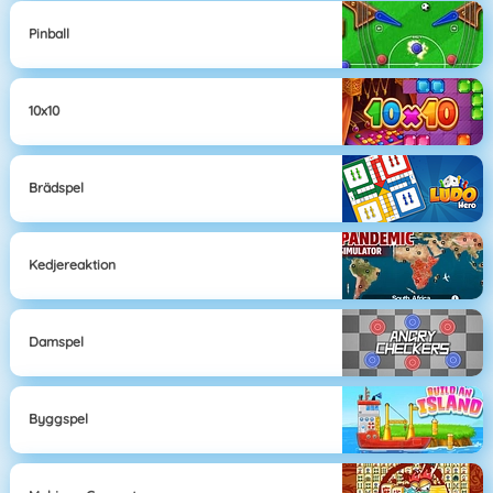
Pinball
10x10
Brädspel
Kedjereaktion
Damspel
Byggspel