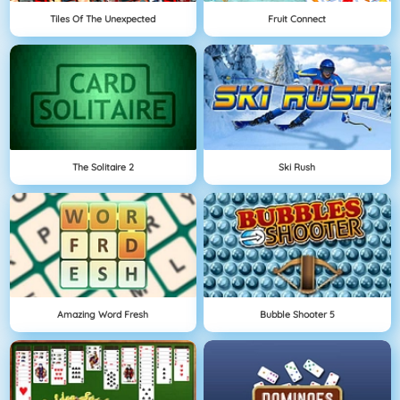
Tiles Of The Unexpected
Fruit Connect
The Solitaire 2
Ski Rush
Amazing Word Fresh
Bubble Shooter 5