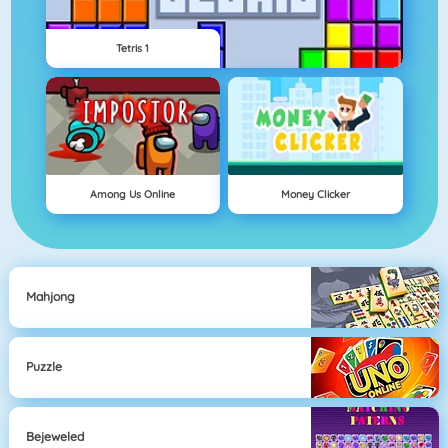
Tetris 1
Among Us Online
Money Clicker
Mahjong
Puzzle
Bejeweled