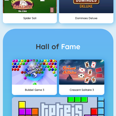
Spider Soli
Dominoes Deluxe
Hall of
Fame
Bubbel Game 3
Crescent Solitaire 3