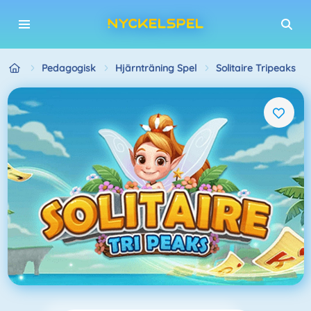
Pedagogisk
Hjärnträning Spel
Solitaire Tripeaks