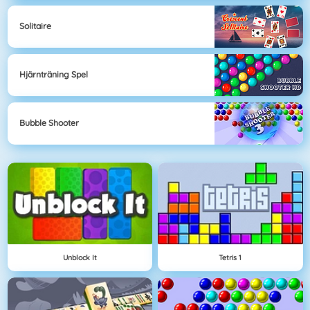
Solitaire
Hjärnträning Spel
Bubble Shooter
Unblock It
Tetris 1