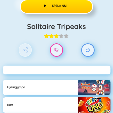
SPELA NU!
Solitaire Tripeaks
Hjärngympa
Kort