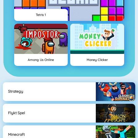
Tetris 1
Among Us Online
Money Clicker
Strategy
Flykt Spel
Minecraft