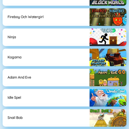
Fireboy Och Watergirl
Ninja
Kogama
Adam And Eve
Idle Spel
Snail Bob