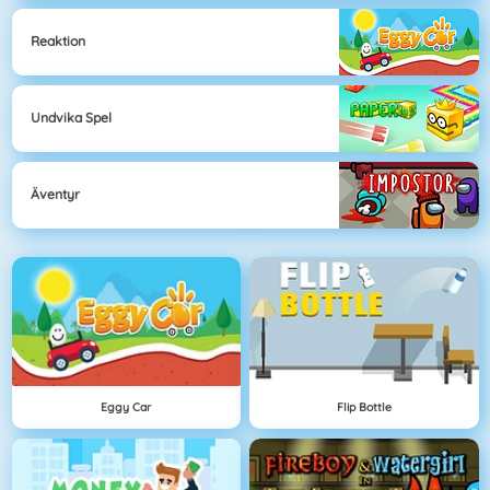
Reaktion
Undvika Spel
Äventyr
Eggy Car
Flip Bottle