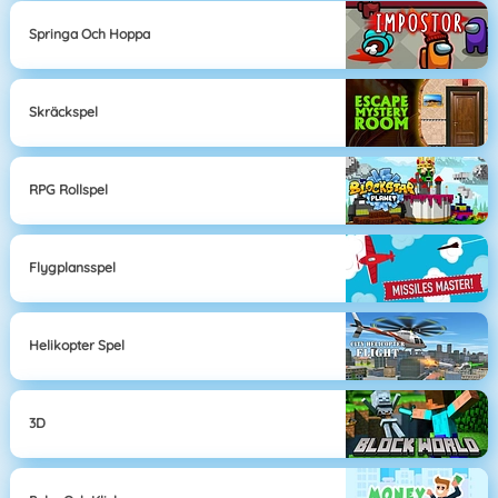
Springa Och Hoppa
Skräckspel
RPG Rollspel
Flygplansspel
Helikopter Spel
3D