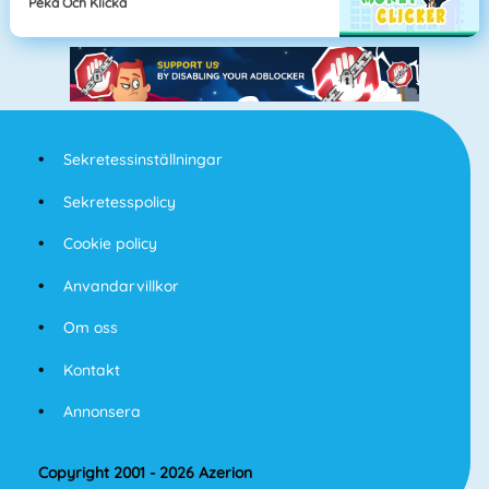
Peka Och Klicka
Sekretessinställningar
Sekretesspolicy
Cookie policy
Anvandarvillkor
Om oss
Kontakt
Annonsera
Copyright 2001 - 2026 Azerion