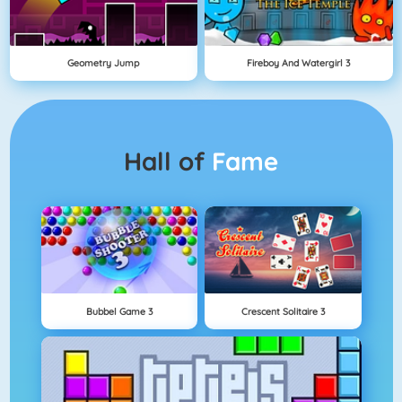
Geometry Jump
Fireboy And Watergirl 3
Hall of
Fame
Bubbel Game 3
Crescent Solitaire 3