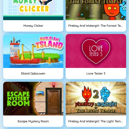
Money Clicker
Fireboy And Watergirl: The Forrest Temple
Eiland Opbouwen
Love Tester 3
Escape Mystery Room
Fireboy And Watergirl: The Light Temple