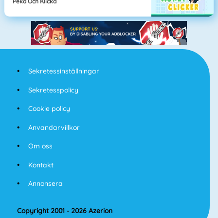
Peka Och Klicka
Sekretessinställningar
Sekretesspolicy
Cookie policy
Anvandarvillkor
Om oss
Kontakt
Annonsera
Copyright 2001 - 2026 Azerion