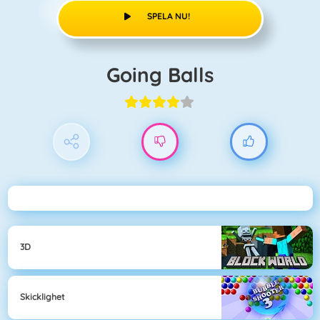
SPELA NU!
Going Balls
3D
Skicklighet