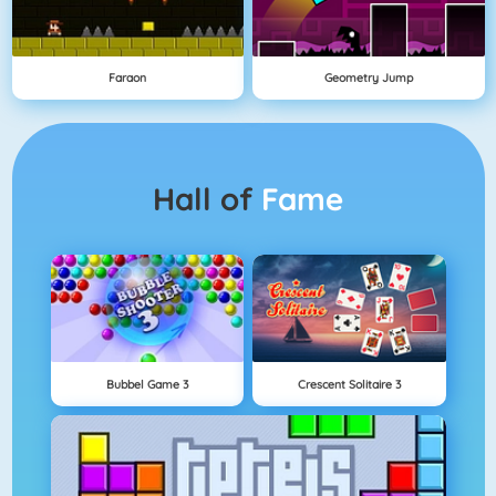
Faraon
Geometry Jump
Hall of
Fame
Bubbel Game 3
Crescent Solitaire 3