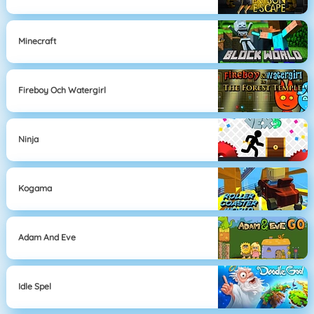
Minecraft
Fireboy Och Watergirl
Ninja
Kogama
Adam And Eve
Idle Spel