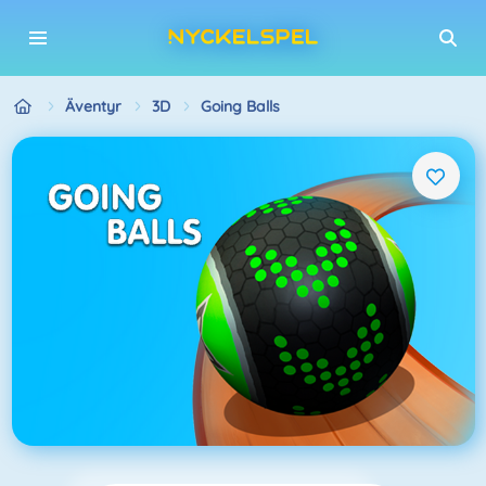
Äventyr
3D
Going Balls