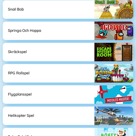
Snail Bob
Springa Och Hoppa
Skräckspel
RPG Rollspel
Flygplansspel
Helikopter Spel