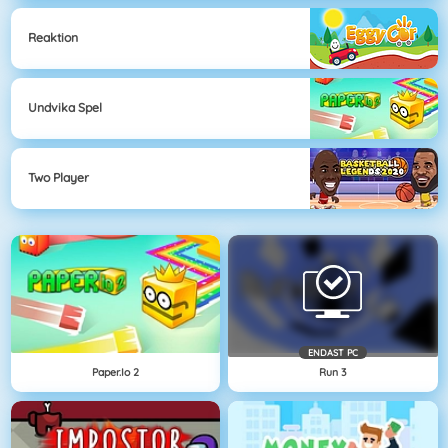
Reaktion
Undvika Spel
Two Player
ENDAST PC
Paper.io 2
Run 3