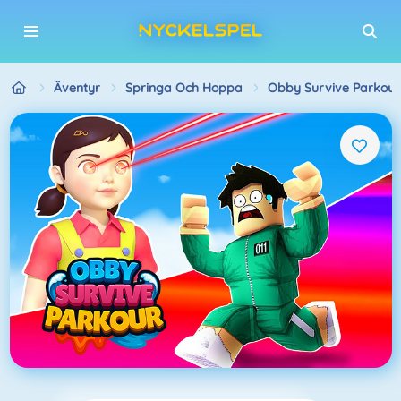
Äventyr
Springa Och Hoppa
Obby Survive Parkour