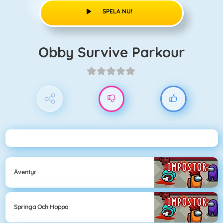
SPELA NU!
Obby Survive Parkour
Äventyr
Springa Och Hoppa