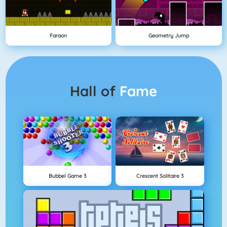
Faraon
Geometry Jump
Hall of
Fame
Bubbel Game 3
Crescent Solitaire 3