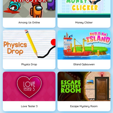
Among Us Online
Money Clicker
Physics Drop
Eiland Opbouwen
Love Tester 3
Escape Mystery Room