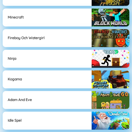
Minecraft
Fireboy Och Watergirl
Ninja
Kogama
Adam And Eve
Idle Spel