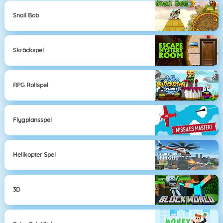
Snail Bob
Skräckspel
RPG Rollspel
Flygplansspel
Helikopter Spel
3D