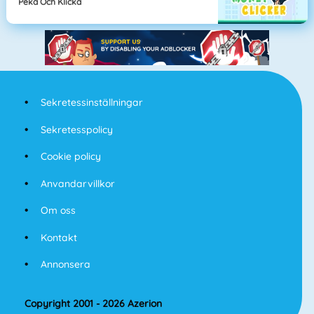
Peka Och Klicka
Sekretessinställningar
Sekretesspolicy
Cookie policy
Anvandarvillkor
Om oss
Kontakt
Annonsera
Copyright 2001 - 2026 Azerion