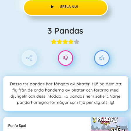
SPELA NU!
3 Pandas
Dessa tre pandas har fångats av pirater! Hjälpa dem att
fly från de onda händerna av pirater och farorna med
djungeln och dess infödda. Få pandas hem säkert. Varje
panda har egna förmågor som hjälper dig att fly!
Panfu Spel