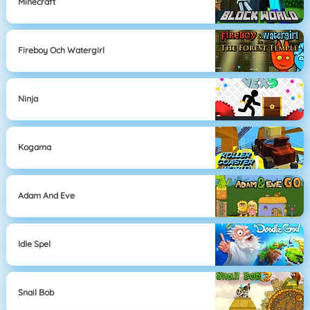
Minecraft
Fireboy Och Watergirl
Ninja
Kogama
Adam And Eve
Idle Spel
Snail Bob