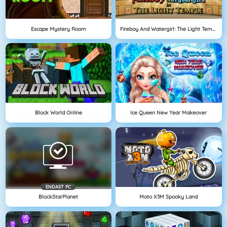
Escape Mystery Room
Fireboy And Watergirl: The Light Temple
Block World Online
Ice Queen New Year Makeover
ENDAST PC
BlockStarPlanet
Moto X3M Spooky Land