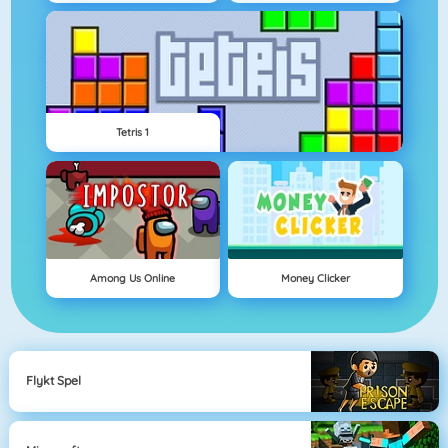
Tetris 1
Among Us Online
Money Clicker
Flykt Spel