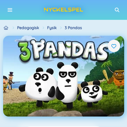
Pedagogisk
Fysik
3 Pandas