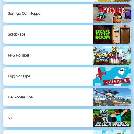
Springa Och Hoppa
Skräckspel
RPG Rollspel
Flygplansspel
Helikopter Spel
3D