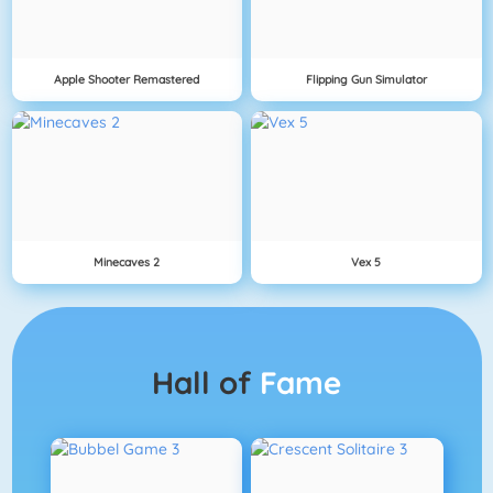
Apple Shooter Remastered
Flipping Gun Simulator
Minecaves 2
Vex 5
Hall of
Fame