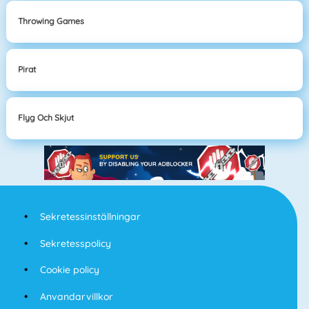
Throwing Games
Pirat
Flyg Och Skjut
Sekretessinställningar
Sekretesspolicy
Cookie policy
Anvandarvillkor