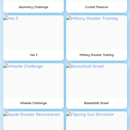
Geometry Challenge
Cursed Treasure
Vex 3
Military Shooter Training
Wheelie Challenge
Basketball Street