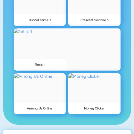
Bubbel Game 3
Crescent Solitaire 3
Tetris 1
Among Us Online
Money Clicker