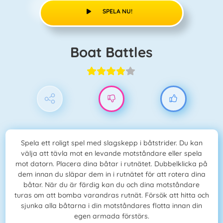
SPELA NU!
Boat Battles
Spela ett roligt spel med slagskepp i båtstrider. Du kan
välja att tävla mot en levande motståndare eller spela
mot datorn. Placera dina båtar i rutnätet. Dubbelklicka på
dem innan du släpar dem in i rutnätet för att rotera dina
båtar. När du är färdig kan du och dina motståndare
turas om att bomba varandras rutnät. Försök att hitta och
sjunka alla båtarna i din motståndares flotta innan din
egen armada förstörs.