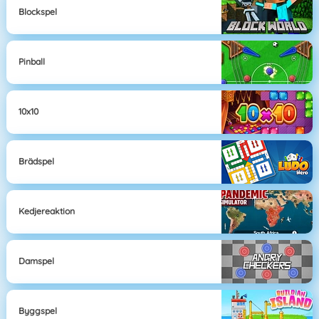
Blockspel
Pinball
10x10
Brädspel
Kedjereaktion
Damspel
Byggspel