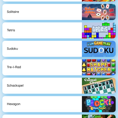
Solitaire
Tetris
Sudoku
Tre-I-Rad
Schackspel
Hexagon