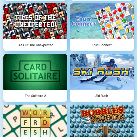
Tiles Of The Unexpected
Fruit Connect
The Solitaire 2
Ski Rush