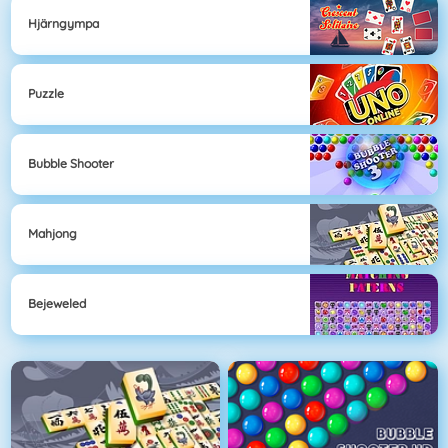
Hjärngympa
Puzzle
Bubble Shooter
Mahjong
Bejeweled