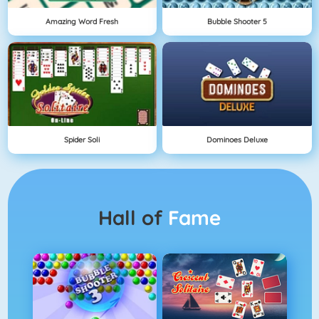
Amazing Word Fresh
Bubble Shooter 5
Spider Soli
Dominoes Deluxe
Hall of
Fame