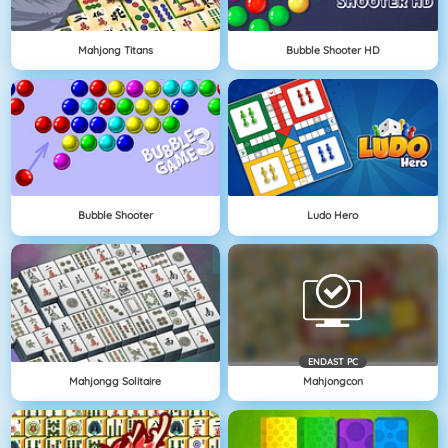
Mahjong Titans
Bubble Shooter HD
Bubble Shooter
Ludo Hero
ENDAST PC
Mahjongg Solitaire
Mahjongcon