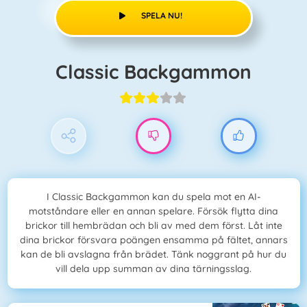
SPELA NU!
Classic Backgammon
I Classic Backgammon kan du spela mot en AI-
motståndare eller en annan spelare. Försök flytta dina
brickor till hembrädan och bli av med dem först. Låt inte
dina brickor försvara poängen ensamma på fältet, annars
kan de bli avslagna från brädet. Tänk noggrant på hur du
vill dela upp summan av dina tärningsslag.