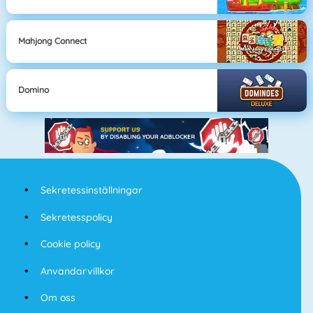
Mahjong Connect
Domino
Sekretessinställningar
Sekretesspolicy
Cookie policy
Anvandarvillkor
Om oss