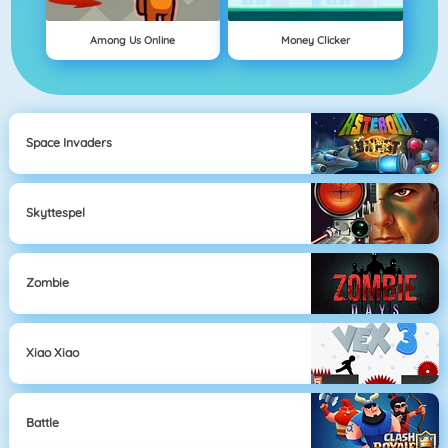
Among Us Online
Money Clicker
Space Invaders
Skyttespel
Zombie
Xiao Xiao
Battle