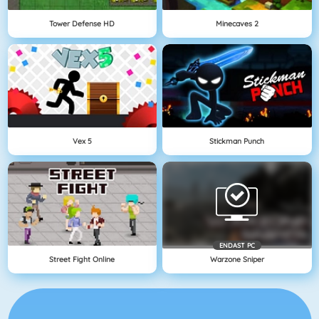
Tower Defense HD
Minecaves 2
Vex 5
Stickman Punch
ENDAST PC
Street Fight Online
Warzone Sniper