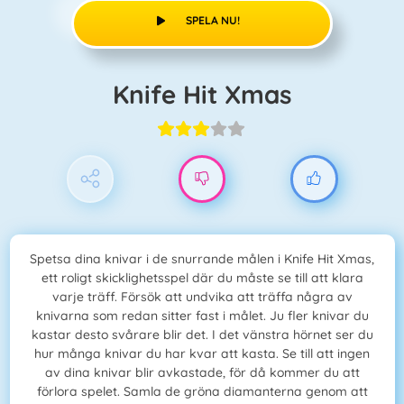
SPELA NU!
Knife Hit Xmas
Spetsa dina knivar i de snurrande målen i Knife Hit Xmas,
ett roligt skicklighetsspel där du måste se till att klara
varje träff. Försök att undvika att träffa några av
knivarna som redan sitter fast i målet. Ju fler knivar du
kastar desto svårare blir det. I det vänstra hörnet ser du
hur många knivar du har kvar att kasta. Se till att ingen
av dina knivar blir avkastade, för då kommer du att
förlora spelet. Samla de gröna diamanterna genom att