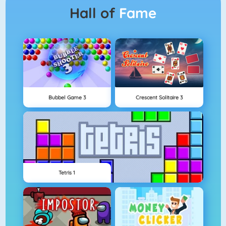
Hall of
Fame
Bubbel Game 3
Crescent Solitaire 3
Tetris 1