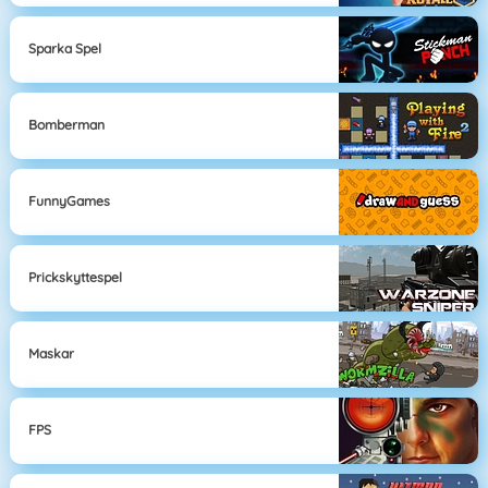
Sparka Spel
Bomberman
FunnyGames
Prickskyttespel
Maskar
FPS