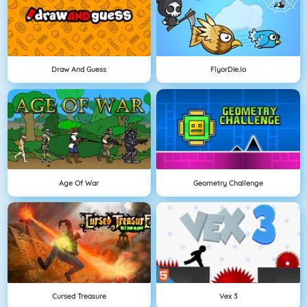
Draw And Guess
FlyorDie.io
Age Of War
Geometry Challenge
Cursed Treasure
Vex 3