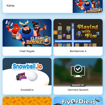
Kamp
Clash Royale
Bomberman 4
ENDAST PC
Snowball.io
Oermens Gevecht