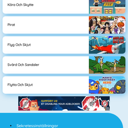
Köra Och Skytte
Pirat
Flyg Och Skjut
Svärd Och Sandaler
Flytta Och Skjut
Sekretessinställningar