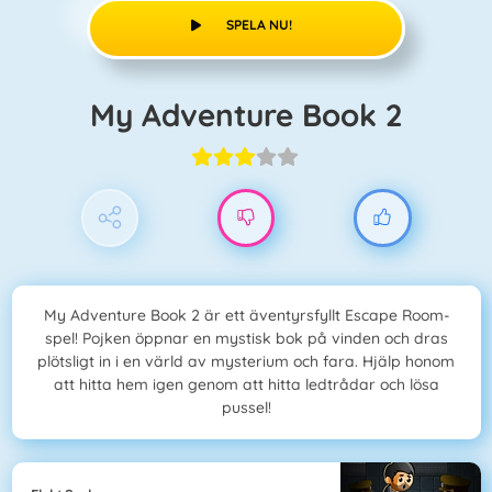
SPELA NU!
My Adventure Book 2
My Adventure Book 2 är ett äventyrsfyllt Escape Room-
spel! Pojken öppnar en mystisk bok på vinden och dras
plötsligt in i en värld av mysterium och fara. Hjälp honom
att hitta hem igen genom att hitta ledtrådar och lösa
pussel!