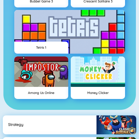
Bubbel Game 3
Crescent Solitaire 3
Tetris 1
Among Us Online
Money Clicker
Strategy