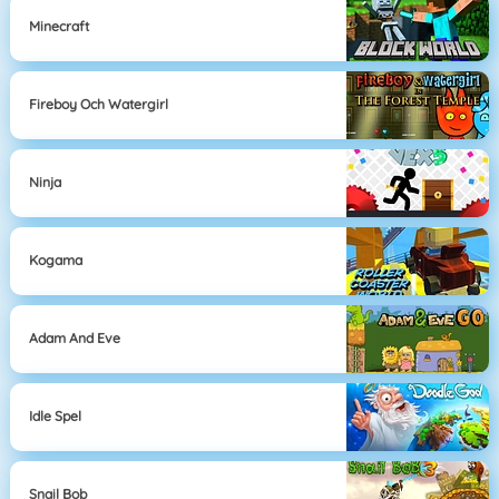
Minecraft
Fireboy Och Watergirl
Ninja
Kogama
Adam And Eve
Idle Spel
Snail Bob