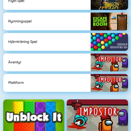
Flykt Spel
Rymningsspel
Hjärnträning Spel
Äventyr
Plattform