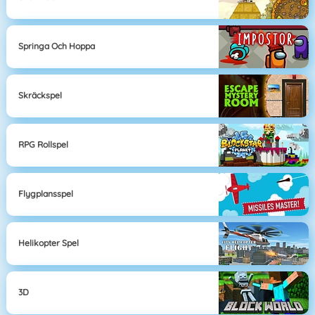
Springa Och Hoppa
Skräckspel
RPG Rollspel
Flygplansspel
Helikopter Spel
3D