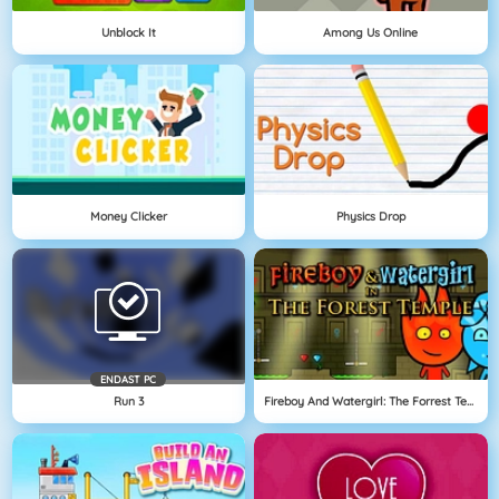
Unblock It
Among Us Online
Money Clicker
Physics Drop
ENDAST PC
Run 3
Fireboy And Watergirl: The Forrest Temple