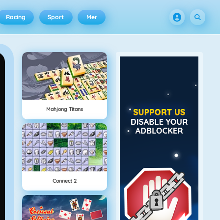
Racing
Sport
Mer
Mahjong Titans
Connect 2