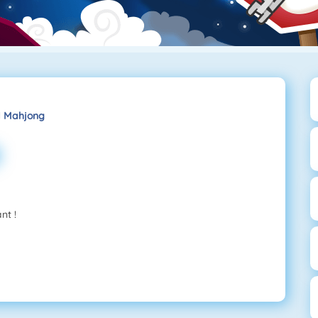
d Mahjong
nt !