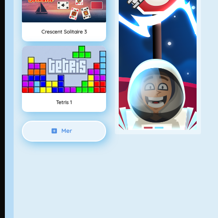
Crescent Solitaire 3
Tetris 1
Mer