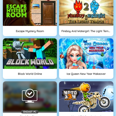
Escape Mystery Room
Fireboy And Watergirl: The Light Temple
Block World Online
Ice Queen New Year Makeover
ENDAST PC