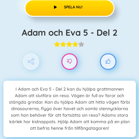
SPELA NU!
Adam och Eva 5 - Del 2
I Adam och Eva 5 - Del 2 kan du hjälpa grottmannen
Adam att slutföra sin resa. Vägen är full av faror och
stängda grindar. Kan du hjälpa Adam att hitta vägen förbi
dinosaurerna, flyga över havet och samla stennycklarna
som han behöver för att fortsätta sin resa? Adams stora
kärlek har kidnappats. Hjälp Adam att komma på en plan
att befria henne från tillfångatagaren!