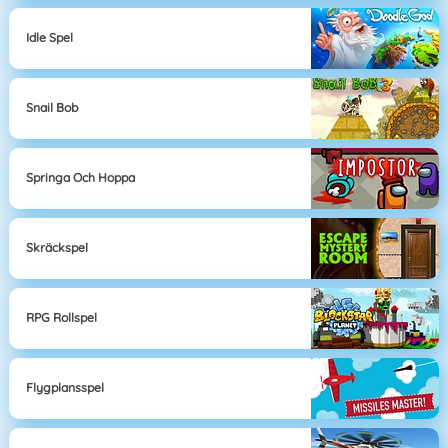
Idle Spel
Snail Bob
Springa Och Hoppa
Skräckspel
RPG Rollspel
Flygplansspel