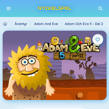
Äventyr
Adam And Eve
Adam Och Eva 5 - Del 2