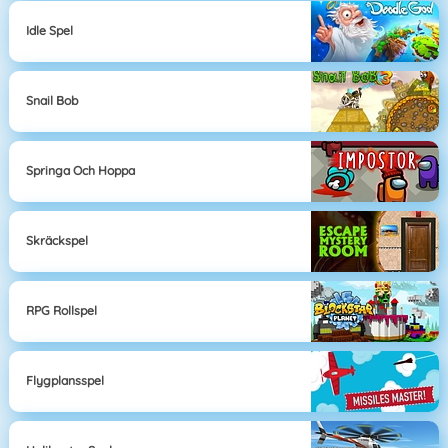
Idle Spel
Snail Bob
Springa Och Hoppa
Skräckspel
RPG Rollspel
Flygplansspel