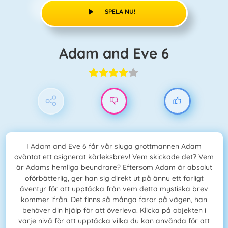
SPELA NU!
Adam and Eve 6
I Adam and Eve 6 får vår sluga grottmannen Adam
oväntat ett osignerat kärleksbrev! Vem skickade det? Vem
är Adams hemliga beundrare? Eftersom Adam är absolut
oförbätterlig, ger han sig direkt ut på ännu ett farligt
äventyr för att upptäcka från vem detta mystiska brev
kommer ifrån. Det finns så många faror på vägen, han
behöver din hjälp för att överleva. Klicka på objekten i
varje nivå för att upptäcka vilka du kan använda för att