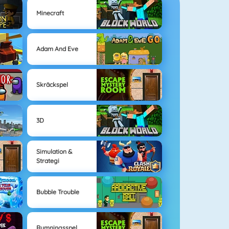
Minecraft
Adam And Eve
Skräckspel
3D
Simulation &
Strategi
Bubble Trouble
Rymningsspel