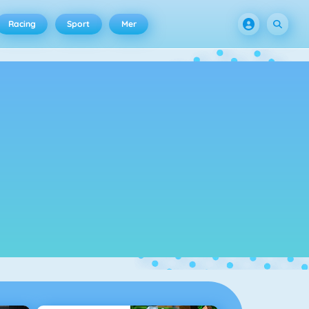
Racing
Sport
Mer