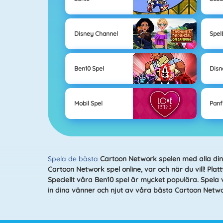
Disney Channel
Spel
Ben10 Spel
Disn
Mobil Spel
Panf
Spela de bästa
Cartoon Network spelen
med alla din
Cartoon Network spel online, var och när du vill! Platt
Speciellt våra Ben10 spel är mycket populära. Spela 
in dina vänner och njut av våra bästa
Cartoon Netwo