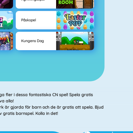
Påskspel
Kungens Dag
 fler i dessa fantastiska CN spel! Spela gratis
va alla!
k är gjorda för barn och de är gratis att spela. Bjud
 gratis barnspel. Kolla in det!