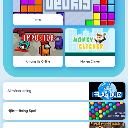
Tetris 1
Among Us Online
Money Clicker
Allmänbildning
Hjärnträning Spel