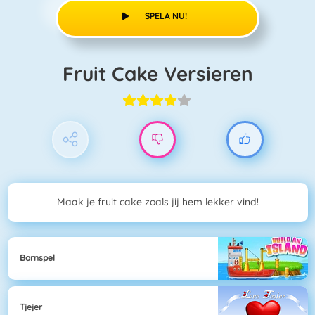
SPELA NU!
Fruit Cake Versieren
Maak je fruit cake zoals jij hem lekker vind!
Barnspel
Tjejer