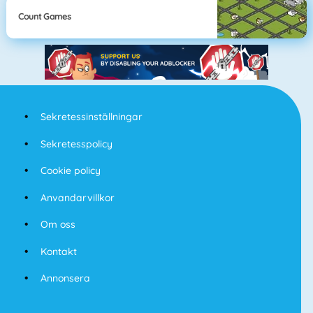
Count Games
Sekretessinställningar
Sekretesspolicy
Cookie policy
Anvandarvillkor
Om oss
Kontakt
Annonsera