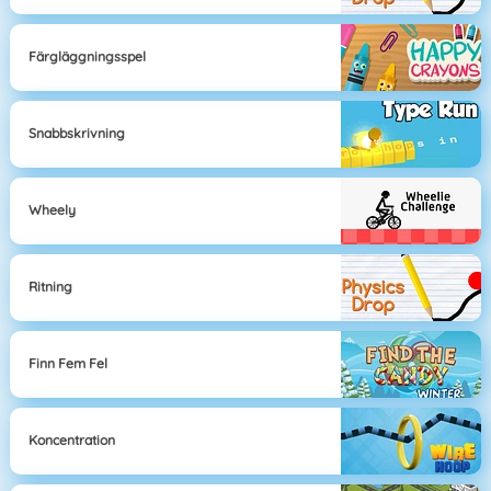
Färgläggningsspel
Snabbskrivning
Wheely
Ritning
Finn Fem Fel
Koncentration