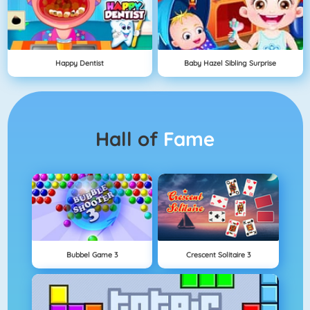
Happy Dentist
Baby Hazel Sibling Surprise
Hall of
Fame
Bubbel Game 3
Crescent Solitaire 3