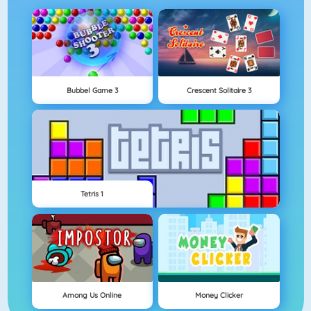
Bubbel Game 3
Crescent Solitaire 3
Tetris 1
Among Us Online
Money Clicker