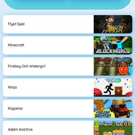
Flykt Spel
Minecraft
Fireboy Och Watergirl
Ninja
Kogama
Adam And Eve