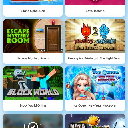
Eiland Opbouwen
Love Tester 3
Escape Mystery Room
Fireboy And Watergirl: The Light Temple
Block World Online
Ice Queen New Year Makeover