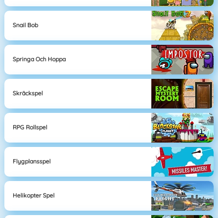
Snail Bob
Springa Och Hoppa
Skräckspel
RPG Rollspel
Flygplansspel
Helikopter Spel