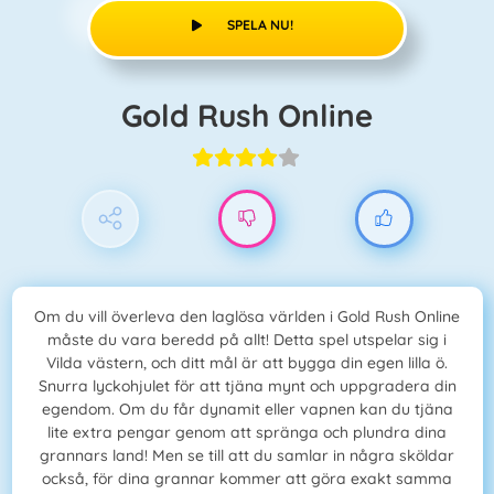
SPELA NU!
Gold Rush Online
Om du vill överleva den laglösa världen i Gold Rush Online
måste du vara beredd på allt! Detta spel utspelar sig i
Vilda västern, och ditt mål är att bygga din egen lilla ö.
Snurra lyckohjulet för att tjäna mynt och uppgradera din
egendom. Om du får dynamit eller vapnen kan du tjäna
lite extra pengar genom att spränga och plundra dina
grannars land! Men se till att du samlar in några sköldar
också, för dina grannar kommer att göra exakt samma