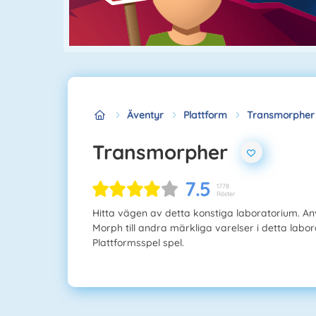
Äventyr
Plattform
Transmorpher
Transmorpher
7.5
1778
Röster
Hitta vägen av detta konstiga laboratorium. A
Morph till andra märkliga varelser i detta labo
Plattformsspel spel.