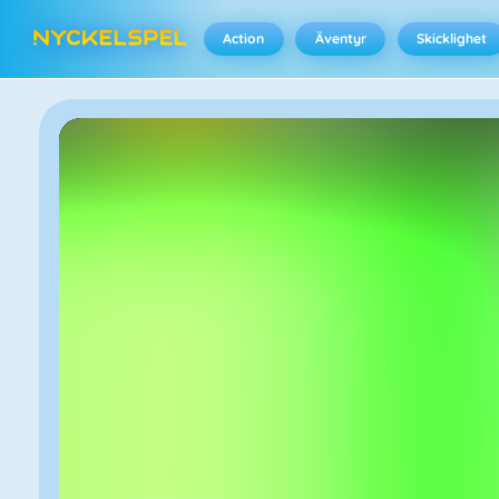
Action
Äventyr
Skicklighet