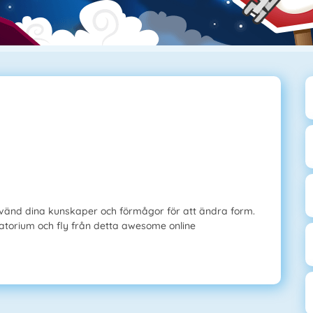
nvänd dina kunskaper och förmågor för att ändra form.
ratorium och fly från detta awesome online