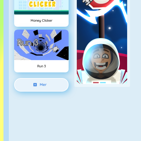
Money Clicker
Run 3
Mer