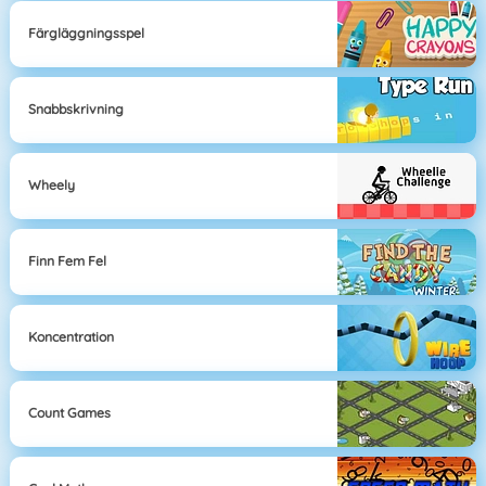
Färgläggningsspel
Snabbskrivning
Wheely
Finn Fem Fel
Koncentration
Count Games