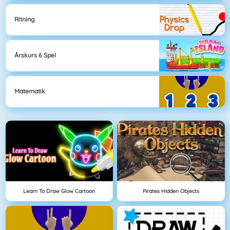
Ritning
Årskurs 6 Spel
Matematik
Learn To Draw Glow Cartoon
Pirates Hidden Objects