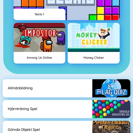
Tetris 1
Among Us Online
Money Clicker
Allmänbildning
Hjärnträning Spel
Gömda Objekt Spel