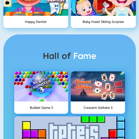
Happy Dentist
Baby Hazel Sibling Surprise
Hall of
Fame
Bubbel Game 3
Crescent Solitaire 3