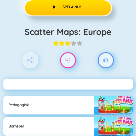
SPELA NU!
Scatter Maps: Europe
Pedagogisk
Barnspel