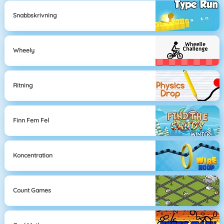
Snabbskrivning
Wheely
Ritning
Finn Fem Fel
Koncentration
Count Games