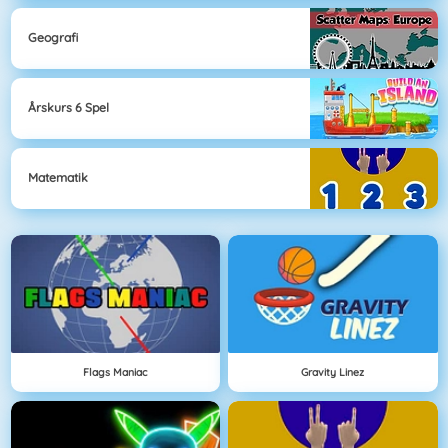
Geografi
Årskurs 6 Spel
Matematik
Flags Maniac
Gravity Linez