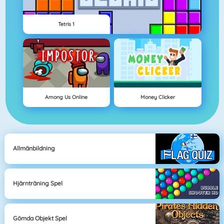
Tetris 1
Among Us Online
Money Clicker
Allmänbildning
Hjärnträning Spel
Gömda Objekt Spel