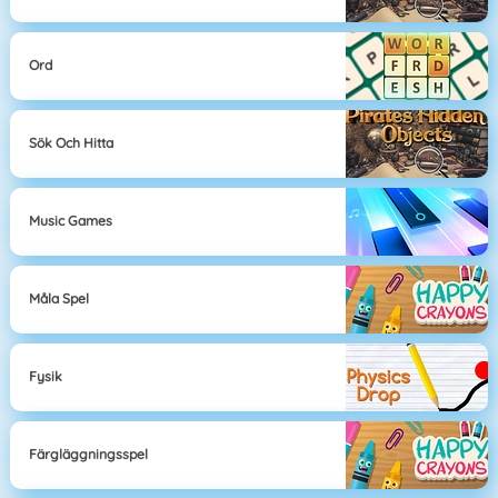
Ord
Sök Och Hitta
Music Games
Måla Spel
Fysik
Färgläggningsspel