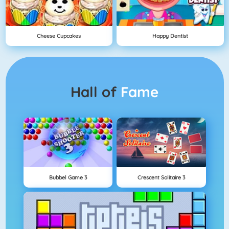
Cheese Cupcakes
Happy Dentist
Hall of
Fame
Bubbel Game 3
Crescent Solitaire 3