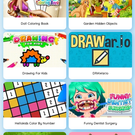
Doll Coloring Book
Garden Hidden Objects
Drawing For Kids
DRAWar.io
Hellokids Color By Number
Funny Dentist Surgery