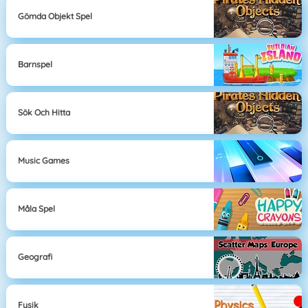
Gömda Objekt Spel
Barnspel
Sök Och Hitta
Music Games
Måla Spel
Geografi
Fysik