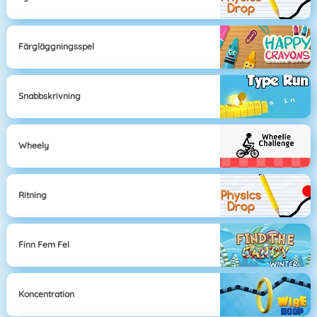
Färgläggningsspel
Snabbskrivning
Wheely
Ritning
Finn Fem Fel
Koncentration