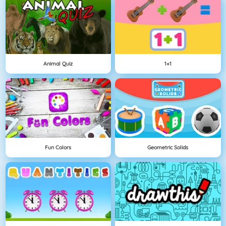
Animal Quiz
1+1
Fun Colors
Geometric Solids