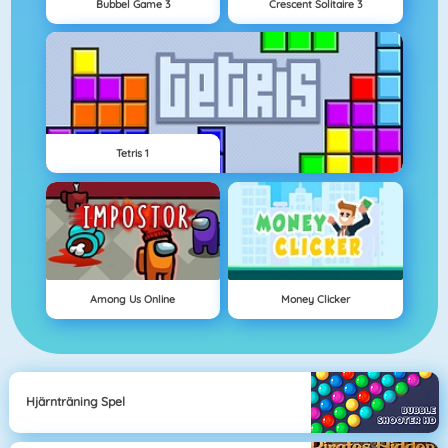
Bubbel Game 3
Crescent Solitaire 3
Tetris 1
Among Us Online
Money Clicker
Hjärnträning Spel