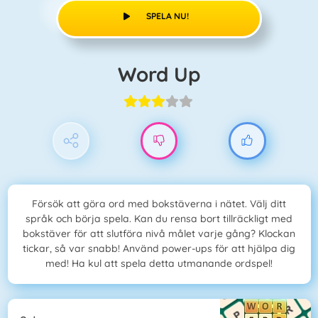
SPELA NU!
Word Up
Försök att göra ord med bokstäverna i nätet. Välj ditt
språk och börja spela. Kan du rensa bort tillräckligt med
bokstäver för att slutföra nivå målet varje gång? Klockan
tickar, så var snabb! Använd power-ups för att hjälpa dig
med! Ha kul att spela detta utmanande ordspel!