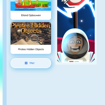
Eiland Opbouwen
Pirates Hidden Objects
Mer