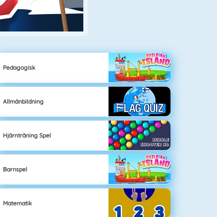
Pedagogisk
Allmänbildning
Hjärnträning Spel
Barnspel
Matematik